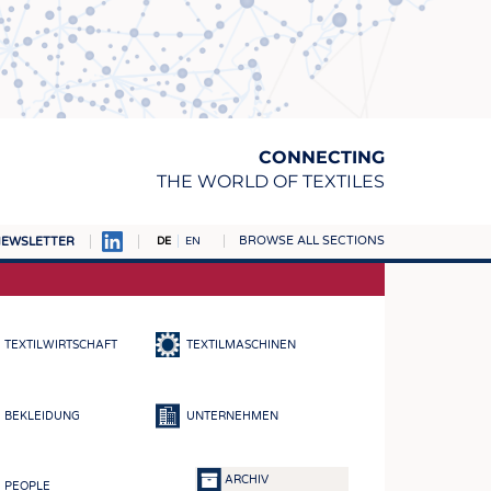
CONNECTING
THE WORLD OF TEXTILES
BROWSE ALL SECTIONS
EWSLETTER
DE
EN
AMPUS
TOFFE
TEXTILWIRTSCHAFT
TEXTILMASCHINEN
RN
E
BEKLEIDUNG
UNTERNEHMEN
BE
ICKE & GEWIRKE
ARCHIV
PEOPLE
STOFFE