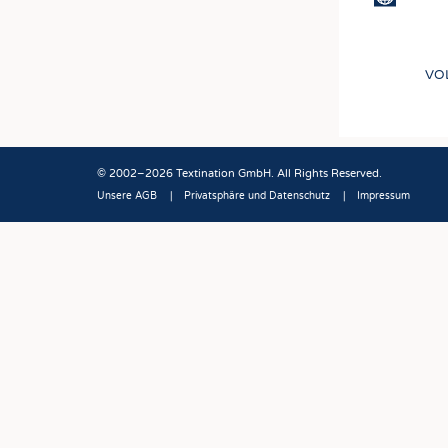
VO
© 2002–2026 Textination GmbH. All Rights Reserved.
Unsere AGB
Privatsphäre und Datenschutz
Impressum
Fußbereich