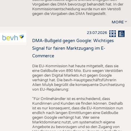
Vorgaben des DMA bevorzugt behandelt hat. In der
Kommissionsentscheidung wurde nun ein Verstoß
gegen die Vorgaben des DMA festgestellt.
MORE
23.07.2026
DMA-Bußgeld gegen Google: Wichtiges
Signal für fairen Marktzugang im E-
Commerce
Die EU-Kommission hat heute mitgeteilt, dass sie
eine Geldbuße von 890 Mio. Euro wegen Verstößen
gegen den Digital Markets Act gegen Google
verhängt hat. Die bevh-Hauptgeschäftsführerin
Alien Mulyk begrüßt die konsequente Durchsetzung
von EU-Regulierung:
"Für Onlinehändler ist es entscheidend, dass
Kundinnen und Kunden sie finden können. Deshalb
ist es nur konsequent, dass die EU-Kommission nun
endlich nach langen Ermittlungen eine Geldbuße
gegen Google verhängt hat. Wer seine
Marktdominanz nutzt, um systematisch eigene
Angebote zu bevorzugen und so den Zugang von