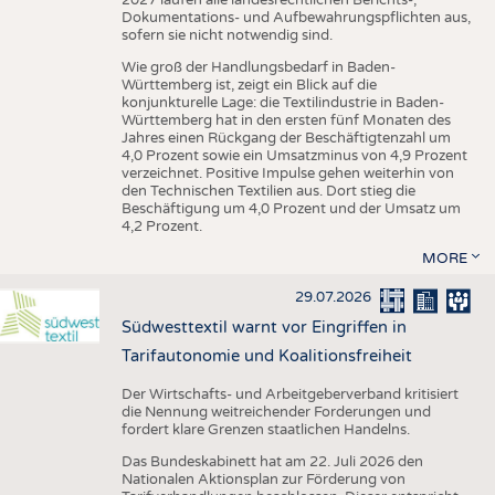
Dokumentations- und Aufbewahrungspflichten aus,
sofern sie nicht notwendig sind.
Wie groß der Handlungsbedarf in Baden-
Württemberg ist, zeigt ein Blick auf die
konjunkturelle Lage: die Textilindustrie in Baden-
Württemberg hat in den ersten fünf Monaten des
Jahres einen Rückgang der Beschäftigtenzahl um
4,0 Prozent sowie ein Umsatzminus von 4,9 Prozent
verzeichnet. Positive Impulse gehen weiterhin von
den Technischen Textilien aus. Dort stieg die
Beschäftigung um 4,0 Prozent und der Umsatz um
4,2 Prozent.
MORE
29.07.2026
Südwesttextil warnt vor Eingriffen in
Tarifautonomie und Koalitionsfreiheit
Der Wirtschafts- und Arbeitgeberverband kritisiert
die Nennung weitreichender Forderungen und
fordert klare Grenzen staatlichen Handelns.
Das Bundeskabinett hat am 22. Juli 2026 den
Nationalen Aktionsplan zur Förderung von