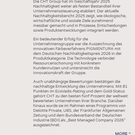
Die CHT Group hat im Geschäftsjahr 2025
Nachhaltigkeit weiter als festen Bestandteil ihrer
Unternehmenssteuerung etabliert. Der aktuelle
Nachhaltigkeitsbericht 2025 zeigt, wie ökologische,
wirtschaftliche und soziale Ziele zunehmend
messbar gemacht und in Prozesse, Entscheidungen
sowie Produktentwicklungen integriert werden.
Ein bedeutender Erfolg für die
Unternehmensgruppe war die Auszeichnung des
innovativen Färbeverfahrens PIGMENTURA mit
dem Deutschen Nachhaltigkeitspreis 2026 in der
Produktkategorie. Die Technologie verbindet
Ressourcenschonung mit konkretem
Kundennutzen und unterstreicht die
Innovationskraft der Gruppe.
Auch unabhängige Bewertungen bestätigen die
nachhaltige Entwicklung des Unternehmens: Mit 81
Punkten im EcoVadis-Rating und dem Gold-Status
gehört CHT zu den besten fünf Prozent der weltweit
bewerteten Unternehmen ihrer Branche. Darüber
hinaus wurde sie im Rahmen eines Programms von
Deloitte Private, UBS, der Frankfurter Allgemeinen
Zeitung und dem Bundesverband der Deutschen
Industrie (BDI) als „Best Managed Company 2026“
ausgezeichnet.
MORE