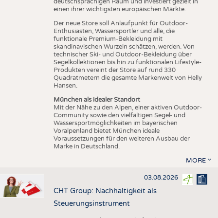
deutschsprachigen Raum und investiert gezielt in
einen ihrer wichtigsten europäischen Märkte.
Der neue Store soll Anlaufpunkt für Outdoor-
Enthusiasten, Wassersportler und alle, die
funktionale Premium-Bekleidung mit
skandinavischen Wurzeln schätzen, werden. Von
technischer Ski- und Outdoor-Bekleidung über
Segelkollektionen bis hin zu funktionalen Lifestyle-
Produkten vereint der Store auf rund 330
Quadratmetern die gesamte Markenwelt von Helly
Hansen.
München als idealer Standort
Mit der Nähe zu den Alpen, einer aktiven Outdoor-
Community sowie den vielfältigen Segel- und
Wassersportmöglichkeiten im bayerischen
Voralpenland bietet München ideale
Voraussetzungen für den weiteren Ausbau der
Marke in Deutschland.
MORE
03.08.2026
CHT Group: Nachhaltigkeit als
Steuerungsinstrument