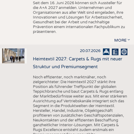
Seit dem 16. Juni 2026 können sich Aussteller für
die A+A 2027 anmelden. Unternehmen und
Organisationen aus aller Welt sind eingeladen, ihre
Innovationen und Lösungen für Arbeitssicherheit,
Gesundheit bei der Arbeit und nachhaltige
Prävention einem internationalen Fachpublikum zu
präsentieren.
MORE
20.07.2026
Heimtextil 2027: Carpets & Rugs mit neuer
Struktur und Premiumsegment
Noch effizienter, noch marktnäher, noch
zielgerichteter: Die Heimtextil 2027 stärkt ihre
Position als führender Treffpunkt der globalen
Teppichbranche und baut Carpets & Rugs entlang
der Marktbedürfnisse weiter aus. Mit einer stärkeren
Ausrichtung auf Vertriebskanäle integriert sich das
Segment in die Produktwelten der Heimtextil.
Hersteller, Handel, Industrie, Objektgeschäft
profitieren von zusätzlichen Geschäftspotenzialen,
Neukontakten und der effizienten Beschaffung
ganzheitlicher Interior-Lösungen. Mit Carpets &
Rugs Excellence entsteht zudem erstmals ein