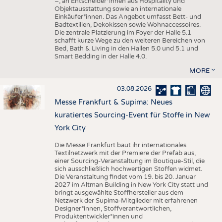
–, an Entscheider*innen aus Hospitality und
Objektausstattung sowie an internationale
Einkäufer*innen. Das Angebot umfasst Bett- und
Badtextilien, Dekokissen sowie Wohnaccessoires.
Die zentrale Platzierung im Foyer der Halle 5.1
schafft kurze Wege zu den weiteren Bereichen von
Bed, Bath & Living in den Hallen 5.0 und 5.1 und
Smart Bedding in der Halle 4.0.
MORE
03.08.2026
Messe Frankfurt & Supima: Neues
kuratiertes Sourcing-Event für Stoffe in New
York City
Die Messe Frankfurt baut ihr internationales
Textilnetzwerk mit der Premiere der Prefab aus,
einer Sourcing-Veranstaltung im Boutique-Stil, die
sich ausschließlich hochwertigen Stoffen widmet.
Die Veranstaltung findet vom 19. bis 20. Januar
2027 im Altman Building in New York City statt und
bringt ausgewählte Stoffhersteller aus dem
Netzwerk der Supima-Mitglieder mit erfahrenen
Designer*innen, Stoffverantwortlichen,
Produktentwickler*innen und