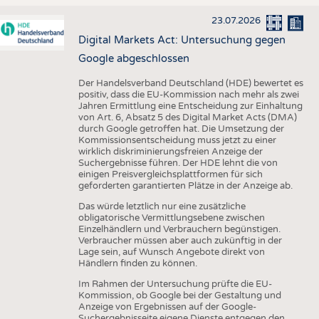
23.07.2026
Digital Markets Act: Untersuchung gegen
Google abgeschlossen
Der Handelsverband Deutschland (HDE) bewertet es
positiv, dass die EU-Kommission nach mehr als zwei
Jahren Ermittlung eine Entscheidung zur Einhaltung
von Art. 6, Absatz 5 des Digital Market Acts (DMA)
durch Google getroffen hat. Die Umsetzung der
Kommissionsentscheidung muss jetzt zu einer
wirklich diskriminierungsfreien Anzeige der
Suchergebnisse führen. Der HDE lehnt die von
einigen Preisvergleichsplattformen für sich
geforderten garantierten Plätze in der Anzeige ab.
Das würde letztlich nur eine zusätzliche
obligatorische Vermittlungsebene zwischen
Einzelhändlern und Verbrauchern begünstigen.
Verbraucher müssen aber auch zukünftig in der
Lage sein, auf Wunsch Angebote direkt von
Händlern finden zu können.
Im Rahmen der Untersuchung prüfte die EU-
Kommission, ob Google bei der Gestaltung und
Anzeige von Ergebnissen auf der Google-
Suchergebnisseite eigene Dienste entgegen den