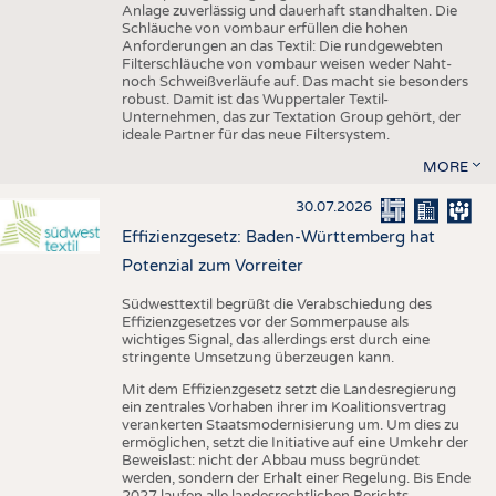
Anlage zuverlässig und dauerhaft standhalten. Die
Schläuche von vombaur erfüllen die hohen
Anforderungen an das Textil: Die rundgewebten
Filterschläuche von vombaur weisen weder Naht-
noch Schweißverläufe auf. Das macht sie besonders
robust. Damit ist das Wuppertaler Textil-
Unternehmen, das zur Textation Group gehört, der
ideale Partner für das neue Filtersystem.
MORE
30.07.2026
Effizienzgesetz: Baden-Württemberg hat
Potenzial zum Vorreiter
Südwesttextil begrüßt die Verabschiedung des
Effizienzgesetzes vor der Sommerpause als
wichtiges Signal, das allerdings erst durch eine
stringente Umsetzung überzeugen kann.
Mit dem Effizienzgesetz setzt die Landesregierung
ein zentrales Vorhaben ihrer im Koalitionsvertrag
verankerten Staatsmodernisierung um. Um dies zu
ermöglichen, setzt die Initiative auf eine Umkehr der
Beweislast: nicht der Abbau muss begründet
werden, sondern der Erhalt einer Regelung. Bis Ende
2027 laufen alle landesrechtlichen Berichts-,