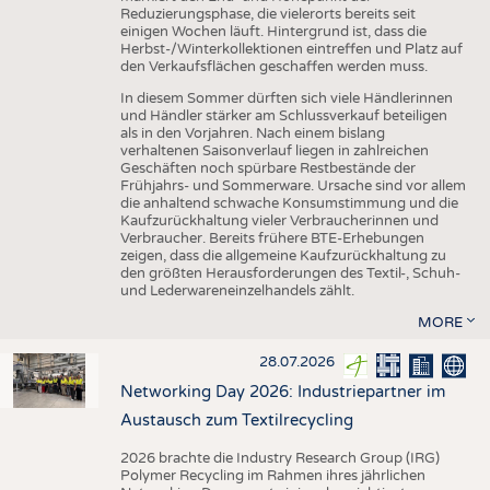
Reduzierungsphase, die vielerorts bereits seit
einigen Wochen läuft. Hintergrund ist, dass die
Herbst-/Winterkollektionen eintreffen und Platz auf
den Verkaufsflächen geschaffen werden muss.
In diesem Sommer dürften sich viele Händlerinnen
und Händler stärker am Schlussverkauf beteiligen
als in den Vorjahren. Nach einem bislang
verhaltenen Saisonverlauf liegen in zahlreichen
Geschäften noch spürbare Restbestände der
Frühjahrs- und Sommerware. Ursache sind vor allem
die anhaltend schwache Konsumstimmung und die
Kaufzurückhaltung vieler Verbraucherinnen und
Verbraucher. Bereits frühere BTE-Erhebungen
zeigen, dass die allgemeine Kaufzurückhaltung zu
den größten Herausforderungen des Textil-, Schuh-
und Lederwareneinzelhandels zählt.
MORE
28.07.2026
Networking Day 2026: Industriepartner im
Austausch zum Textilrecycling
2026 brachte die Industry Research Group (IRG)
Polymer Recycling im Rahmen ihres jährlichen