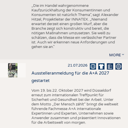
„Die im Handel wahrgenommene
Kaufzurückhaltung der Konsumentinnen und
Konsumenten ist natürlich Thema", sagt Alexander
Hitzel, Projektleiter der INNATEX. „Niemand
erwartet derzeit einen großen Wurf, aber die
Branche zeigt sich konstruktiv und bereit, die
nötigen Maßnahmen umzusetzen. Sie weiß zu
schätzen, dass die Messe ein verlässlicher Partner
ist. Auch wir erkennen neue Anforderungen und
gehen sie an."
MORE
21.07.2026
Ausstelleranmeldung für die A+A 2027
gestartet
Vom 19. bis 22. Oktober 2027 wird Düsseldorf
erneut zum internationalen Treffpunkt für
Sicherheit und Gesundheit bei der Arbeit. Unter
dem Motto „Der Mensch zählt“ bringt die weltweit
führende Fachmesse A+A internationale
Expertinnen und Experten, Unternehmen sowie
Anwender zusammen und präsentiert Innovationen
für die Arbeitswelt von morgen.