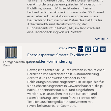
Tarifverhandlungen beschlossen. Dieser entspricht
der Anforderung der europäischen Mindestlohn-
Richtlinie, wonach Mitgliedstaaten mit einer
tarifvertraglichen Abdeckung von unter 80 Prozent
einen ebensolchen Aktionsplan vorlegen müssen.
Deutschland kam nach den Daten des Instituts für
Arbeitsmarkt- und Berufsforschung der
Bundesagentur für Arbeit (IAB) im Jahr 2024 auf
eine Tarifabdeckung von 49 Prozent.
MORE
29.07.2026
Energiesparend: Smarte Textilien mit
reversibler Formänderung
Formgedaechtnispolymere
Garn
Bewegliche textile Strukturen werden in zahlreichen
Bereichen wie Medizintechnik, Automatisierung,
Architektur, Landwirtschaft oder in der
Bekleidungsindustrie eingesetzt. Ein Beispiel hierfür
sind Schattierungsnetze in Gewächshäusern, die je
nach Sonnenintensität aus- und eingefahren
werden. Die Deutschen Institute für Textil- und
Faserforschung Denkendorf (DITF) entwickeln
Textilien aus Formgedächtnispolymeren mit
reversibel steuerbarer Geometrie.