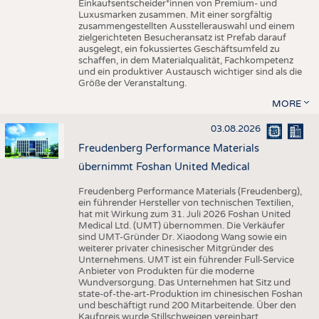
Einkaufsentscheider*innen von Premium- und
Luxusmarken zusammen. Mit einer sorgfältig
zusammengestellten Ausstellerauswahl und einem
zielgerichteten Besucheransatz ist Prefab darauf
ausgelegt, ein fokussiertes Geschäftsumfeld zu
schaffen, in dem Materialqualität, Fachkompetenz
und ein produktiver Austausch wichtiger sind als die
Größe der Veranstaltung.
MORE
03.08.2026
Freudenberg Performance Materials
übernimmt Foshan United Medical
Freudenberg Performance Materials (Freudenberg),
ein führender Hersteller von technischen Textilien,
hat mit Wirkung zum 31. Juli 2026 Foshan United
Medical Ltd. (UMT) übernommen. Die Verkäufer
sind UMT-Gründer Dr. Xiaodong Wang sowie ein
weiterer privater chinesischer Mitgründer des
Unternehmens. UMT ist ein führender Full-Service
Anbieter von Produkten für die moderne
Wundversorgung. Das Unternehmen hat Sitz und
state-of-the-art-Produktion im chinesischen Foshan
und beschäftigt rund 200 Mitarbeitende. Über den
Kaufpreis wurde Stillschweigen vereinbart.