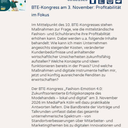
BTE-Kongress am 3. November: Profitabilität
im Fokus
Im Mittelpunkt des 10. BTE-Kongresses stehen
Maßnahmen zur Frage, wie die mittelständische
Fashion- und Schuhbranche ihre Profitabilität
erhöhen kann. Dabei werden u.a. folgende Inhalte
behandelt: Wie kann ich mein Unternehmen
angesichts steigender Kosten, veränderter
Kundenbedürfnisse und anhaltender
wirtschaftlicher Unsicherheiten zukunftsfähig
aufstellen? Welche Konzepte und Ideen
funktionieren bereits in der Praxis? Und welche
Maßnahmen und digitale Instrumente helfen mir,
jetzt und künftig ausreichende Renditen zu
erwirtschaften?
Der BTE-Kongress „Fashion-Emotion 4.0:
Zukunftsorientierte Erfolgskonzepte des
Modehandels – lokal und digital“ am 3. November
2026 im MediaPark Köln will dazu praktikable
Antworten liefern. Die Bandbreite der Vorträge und
Talkrunden umfasst dabei das gesamte
unternehmerische Spektrum - von
Standortverbesserungen über Mitarbeiter- und
Marketingthemen bis zu digitalen Innovationen und