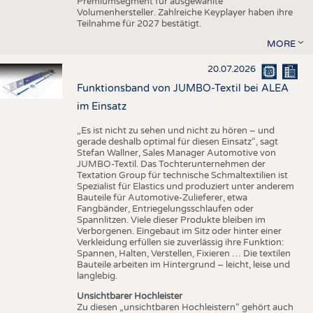
Premiumsegment für ausgewählte
Volumenhersteller. Zahlreiche Keyplayer haben ihre
Teilnahme für 2027 bestätigt.
MORE
20.07.2026
Funktionsband von JUMBO-Textil bei ALEA
im Einsatz
„Es ist nicht zu sehen und nicht zu hören – und
gerade deshalb optimal für diesen Einsatz“, sagt
Stefan Wallner, Sales Manager Automotive von
JUMBO-Textil. Das Tochterunternehmen der
Textation Group für technische Schmaltextilien ist
Spezialist für Elastics und produziert unter anderem
Bauteile für Automotive-Zulieferer, etwa
Fangbänder, Entriegelungsschlaufen oder
Spannlitzen. Viele dieser Produkte bleiben im
Verborgenen. Eingebaut im Sitz oder hinter einer
Verkleidung erfüllen sie zuverlässig ihre Funktion:
Spannen, Halten, Verstellen, Fixieren … Die textilen
Bauteile arbeiten im Hintergrund – leicht, leise und
langlebig.
Unsichtbarer Hochleister
Zu diesen „unsichtbaren Hochleistern“ gehört auch