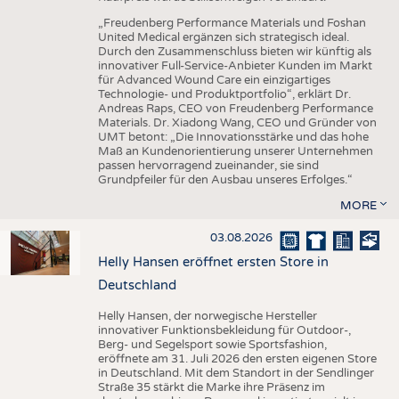
„Freudenberg Performance Materials und Foshan
United Medical ergänzen sich strategisch ideal.
Durch den Zusammenschluss bieten wir künftig als
innovativer Full-Service-Anbieter Kunden im Markt
für Advanced Wound Care ein einzigartiges
Technologie- und Produktportfolio“, erklärt Dr.
Andreas Raps, CEO von Freudenberg Performance
Materials. Dr. Xiadong Wang, CEO und Gründer von
UMT betont: „Die Innovationsstärke und das hohe
Maß an Kundenorientierung unserer Unternehmen
passen hervorragend zueinander, sie sind
Grundpfeiler für den Ausbau unseres Erfolges.“
MORE
03.08.2026
Helly Hansen eröffnet ersten Store in
Deutschland
Helly Hansen, der norwegische Hersteller
innovativer Funktionsbekleidung für Outdoor-,
Berg- und Segelsport sowie Sportsfashion,
eröffnete am 31. Juli 2026 den ersten eigenen Store
in Deutschland. Mit dem Standort in der Sendlinger
Straße 35 stärkt die Marke ihre Präsenz im