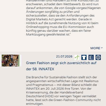
Händlerinnen und Händlern zu ihrer Kundschaft zu
erschweren, schadet dem Wettbewerb. Es wird nun
darauf ankommen, die von Google vorgeschlagenen
Änderungen sorgfältig zu prüfen und
sicherzustellen, dass sie den Anforderungen des
Digital Markets Act gerecht werden. Gerade in
Hinblick auf die zunehmende Nutzung von KI beim
Onlineshopping muss die EU-Kommission auch
künftig genau darüber wachen, dass ein fairer
Marktzugang gewährleistet ist."
MORE
21.07.2026
Green Fashion zeigt sich zuversichtlich auf
der 58. INNATEX
Die Branche für Sustainable Fashion stellt sich der
angespannten wirtschaftlichen Lage mit Realismus
und Pragmatismus – mit dieser Bilanz schließt die
INNATEX am 20. Juli 2026 ihre Türen. Von der
Krisenwarnung, die der Handelsverband
Deutschland (HDE) vor wenigen Tagen vermeldet
hatte, lässt sich die Green-Fashion-Community nicht
entmutigen.