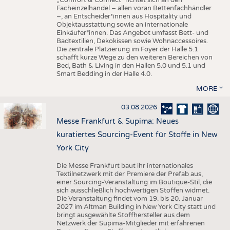
„Comfort & Connect" richtet sich an den
Facheinzelhandel – allen voran Bettenfachhändler
–, an Entscheider*innen aus Hospitality und
Objektausstattung sowie an internationale
Einkäufer*innen. Das Angebot umfasst Bett- und
Badtextilien, Dekokissen sowie Wohnaccessoires.
Die zentrale Platzierung im Foyer der Halle 5.1
schafft kurze Wege zu den weiteren Bereichen von
Bed, Bath & Living in den Hallen 5.0 und 5.1 und
Smart Bedding in der Halle 4.0.
MORE
03.08.2026
Messe Frankfurt & Supima: Neues
kuratiertes Sourcing-Event für Stoffe in New
York City
Die Messe Frankfurt baut ihr internationales
Textilnetzwerk mit der Premiere der Prefab aus,
einer Sourcing-Veranstaltung im Boutique-Stil, die
sich ausschließlich hochwertigen Stoffen widmet.
Die Veranstaltung findet vom 19. bis 20. Januar
2027 im Altman Building in New York City statt und
bringt ausgewählte Stoffhersteller aus dem
Netzwerk der Supima-Mitglieder mit erfahrenen