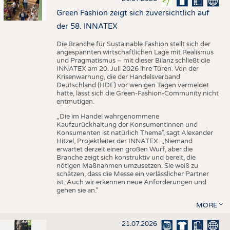
Green Fashion zeigt sich zuversichtlich auf
der 58. INNATEX
Die Branche für Sustainable Fashion stellt sich der
angespannten wirtschaftlichen Lage mit Realismus
und Pragmatismus – mit dieser Bilanz schließt die
INNATEX am 20. Juli 2026 ihre Türen. Von der
Krisenwarnung, die der Handelsverband
Deutschland (HDE) vor wenigen Tagen vermeldet
hatte, lässt sich die Green-Fashion-Community nicht
entmutigen.
„Die im Handel wahrgenommene
Kaufzurückhaltung der Konsumentinnen und
Konsumenten ist natürlich Thema", sagt Alexander
Hitzel, Projektleiter der INNATEX. „Niemand
erwartet derzeit einen großen Wurf, aber die
Branche zeigt sich konstruktiv und bereit, die
nötigen Maßnahmen umzusetzen. Sie weiß zu
schätzen, dass die Messe ein verlässlicher Partner
ist. Auch wir erkennen neue Anforderungen und
gehen sie an."
MORE
21.07.2026