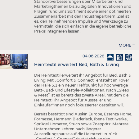
Standortverbesserungen über Mitarbeiter- und
Marketingthemen bis zu digitalen Innovationen und
Fragen rund ums Sortiment sowie einer optimierten
Zusammenarbeit mit den Industriepartnern. Ziel ist
es, den Teilnehmenden Impulse und Werkzeuge zu
vermitteln, die sich einfach in die eigene betriebliche
Praxis integrieren lassen.
MORE
04.08.2026
Heimtextil erweitert Bed, Bath & Living
Die Heimtextil erweitert ihr Angebot für Bed, Bath &
Living: Mit „Comfort & Connect" entsteht im Foyer
der Halle 5.1 ein neuer Treffpunkt für hochwertige
Bett-, Bad- und Lifestyle-Kollektionen. Nach „Sleep
& Meet" ist es bereits das zweite Areal, mit dem die
Heimtextil ihr Angebot für Aussteller und
Einkäufer*innen noch fokussierter gestalten will.
Bereits bestätigt sind Auskin Europe, Essenza Home,
Formesse, Hermann Biederlack, Ibena Textilwerke,
Sprügel Hometex, Stuco sowie Zoeppritz. Mehrere
Unternehmen kehren nach längerer
Ausstellungspause auf die Heimtextil zurück.