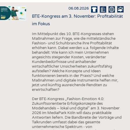
HAUS- UND HEIMTEXTILIEN
06.08.2026
BEKLEIDUNG
BTE-Kongress am 3. November: Profitabilität
TESTS
im Fokus
BUSINESS
FAKTEN
Im Mittelpunkt des 10. BTE-Kongresses stehen
Maßnahmen zur Frage, wie die mittelständische
UNTERNEHMEN
STATISTICS
Fashion- und Schuhbranche ihre Profitabilität
erhöhen kann. Dabei werden u.a. folgende Inhalte
AUSSCHREIBUNGEN
behandelt: Wie kann ich mein Unternehmen
angesichts steigender Kosten, veränderter
DTV AUSSCHREIBUNGSDIENST
Kundenbedürfnisse und anhaltender
wirtschaftlicher Unsicherheiten zukunftsfähig
WISSEN
TERMINE
aufstellen? Welche Konzepte und Ideen
funktionieren bereits in der Praxis? Und welche
DAUNENCHECK
BRANCHENTERMINE
Maßnahmen und digitale Instrumente helfen mir,
jetzt und künftig ausreichende Renditen zu
ADRESSEN & LINKS
erwirtschaften?
LABELS
Der BTE-Kongress „Fashion-Emotion 4.0:
Zukunftsorientierte Erfolgskonzepte des
PUBLIKATIONEN
Modehandels – lokal und digital“ am 3. November
2026 im MediaPark Köln will dazu praktikable
Antworten liefern. Die Bandbreite der Vorträge und
Talkrunden umfasst dabei das gesamte
unternehmerische Spektrum - von