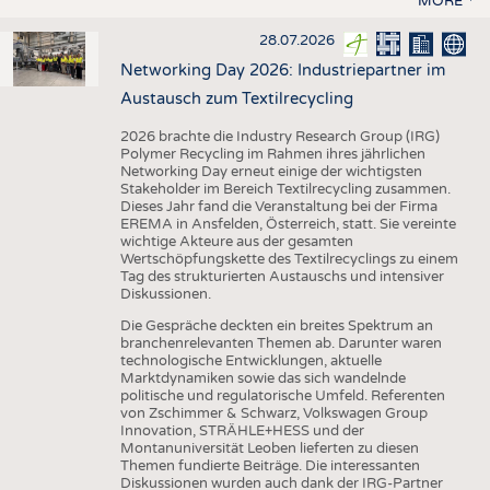
MORE
28.07.2026
Networking Day 2026: Industriepartner im
Austausch zum Textilrecycling
2026 brachte die Industry Research Group (IRG)
Polymer Recycling im Rahmen ihres jährlichen
Networking Day erneut einige der wichtigsten
Stakeholder im Bereich Textilrecycling zusammen.
Dieses Jahr fand die Veranstaltung bei der Firma
EREMA in Ansfelden, Österreich, statt. Sie vereinte
wichtige Akteure aus der gesamten
Wertschöpfungskette des Textilrecyclings zu einem
Tag des strukturierten Austauschs und intensiver
Diskussionen.
Die Gespräche deckten ein breites Spektrum an
branchenrelevanten Themen ab. Darunter waren
technologische Entwicklungen, aktuelle
Marktdynamiken sowie das sich wandelnde
politische und regulatorische Umfeld. Referenten
von Zschimmer & Schwarz, Volkswagen Group
Innovation, STRÄHLE+HESS und der
Montanuniversität Leoben lieferten zu diesen
Themen fundierte Beiträge. Die interessanten
Diskussionen wurden auch dank der IRG-Partner