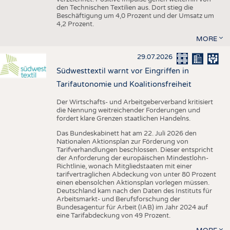
den Technischen Textilien aus. Dort stieg die
Beschäftigung um 4,0 Prozent und der Umsatz um
4,2 Prozent.
MORE
29.07.2026
Südwesttextil warnt vor Eingriffen in
Tarifautonomie und Koalitionsfreiheit
Der Wirtschafts- und Arbeitgeberverband kritisiert
die Nennung weitreichender Forderungen und
fordert klare Grenzen staatlichen Handelns.
Das Bundeskabinett hat am 22. Juli 2026 den
Nationalen Aktionsplan zur Förderung von
Tarifverhandlungen beschlossen. Dieser entspricht
der Anforderung der europäischen Mindestlohn-
Richtlinie, wonach Mitgliedstaaten mit einer
tarifvertraglichen Abdeckung von unter 80 Prozent
einen ebensolchen Aktionsplan vorlegen müssen.
Deutschland kam nach den Daten des Instituts für
Arbeitsmarkt- und Berufsforschung der
Bundesagentur für Arbeit (IAB) im Jahr 2024 auf
eine Tarifabdeckung von 49 Prozent.