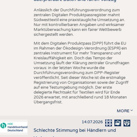
Anlässlich der Durchführungsverordnung zum
zentralen Digitalen Produktpassregister mahnt
Südwesttextil eine praxistaugliche Umsetzung an.
Nur mit kontrollierbaren Angaben und wirksamer
Marktüberwachung kann ein fairer Wettbewerb
sichergestellt werden.
Mit dem Digitalen Produktpass (DPP) führt die EU
im Rahmen der Ökodesign-Verordnung (ESPR) ein
zentrales Instrument für mehr Transparenz und
Kreislauffähigkeit ein. Doch das Tempo der
Umsetzung läuft der Klärung zentraler Grundfragen
voraus: in der letzten Woche wurde die
Durchführungsverordnung zum DPP-Register
veröffentlicht. Seit dieser Woche ist die erstmalige
Registrierung von Organisationen sowie der Zugriff
auf eine Testumgebung möglich. Der erste
delegierte Rechtsakt für Textilien wird für Ende
2026 erwartet, mit anschließend rund 18 Monaten
Übergangsfrist.
MORE
14.07.2026
Schlechte Stimmung bei Händlern und