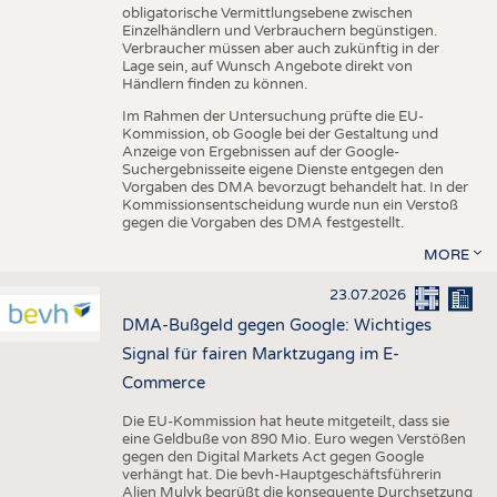
obligatorische Vermittlungsebene zwischen
Einzelhändlern und Verbrauchern begünstigen.
Verbraucher müssen aber auch zukünftig in der
Lage sein, auf Wunsch Angebote direkt von
Händlern finden zu können.
Im Rahmen der Untersuchung prüfte die EU-
Kommission, ob Google bei der Gestaltung und
Anzeige von Ergebnissen auf der Google-
Suchergebnisseite eigene Dienste entgegen den
Vorgaben des DMA bevorzugt behandelt hat. In der
Kommissionsentscheidung wurde nun ein Verstoß
gegen die Vorgaben des DMA festgestellt.
MORE
23.07.2026
DMA-Bußgeld gegen Google: Wichtiges
Signal für fairen Marktzugang im E-
Commerce
Die EU-Kommission hat heute mitgeteilt, dass sie
eine Geldbuße von 890 Mio. Euro wegen Verstößen
gegen den Digital Markets Act gegen Google
verhängt hat. Die bevh-Hauptgeschäftsführerin
Alien Mulyk begrüßt die konsequente Durchsetzung