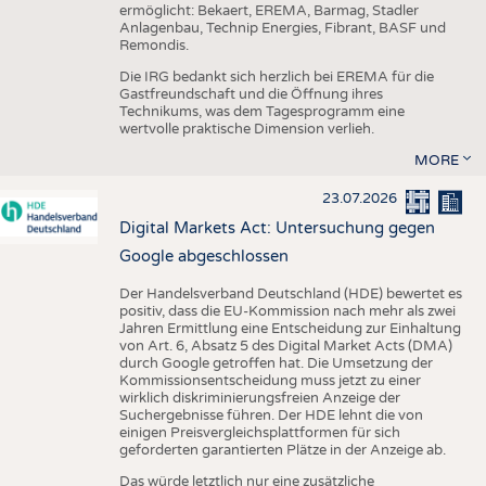
ermöglicht: Bekaert, EREMA, Barmag, Stadler
Anlagenbau, Technip Energies, Fibrant, BASF und
Remondis.
Die IRG bedankt sich herzlich bei EREMA für die
Gastfreundschaft und die Öffnung ihres
Technikums, was dem Tagesprogramm eine
wertvolle praktische Dimension verlieh.
MORE
23.07.2026
Digital Markets Act: Untersuchung gegen
Google abgeschlossen
Der Handelsverband Deutschland (HDE) bewertet es
positiv, dass die EU-Kommission nach mehr als zwei
Jahren Ermittlung eine Entscheidung zur Einhaltung
von Art. 6, Absatz 5 des Digital Market Acts (DMA)
durch Google getroffen hat. Die Umsetzung der
Kommissionsentscheidung muss jetzt zu einer
wirklich diskriminierungsfreien Anzeige der
Suchergebnisse führen. Der HDE lehnt die von
einigen Preisvergleichsplattformen für sich
geforderten garantierten Plätze in der Anzeige ab.
Das würde letztlich nur eine zusätzliche