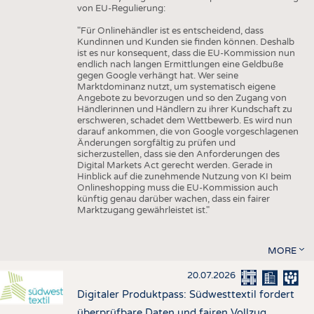
von EU-Regulierung:
"Für Onlinehändler ist es entscheidend, dass
Kundinnen und Kunden sie finden können. Deshalb
ist es nur konsequent, dass die EU-Kommission nun
endlich nach langen Ermittlungen eine Geldbuße
gegen Google verhängt hat. Wer seine
Marktdominanz nutzt, um systematisch eigene
Angebote zu bevorzugen und so den Zugang von
Händlerinnen und Händlern zu ihrer Kundschaft zu
erschweren, schadet dem Wettbewerb. Es wird nun
darauf ankommen, die von Google vorgeschlagenen
Änderungen sorgfältig zu prüfen und
sicherzustellen, dass sie den Anforderungen des
Digital Markets Act gerecht werden. Gerade in
Hinblick auf die zunehmende Nutzung von KI beim
Onlineshopping muss die EU-Kommission auch
künftig genau darüber wachen, dass ein fairer
Marktzugang gewährleistet ist."
MORE
20.07.2026
Digitaler Produktpass: Südwesttextil fordert
überprüfbare Daten und fairen Vollzug