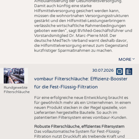
Ambulantisierung der Gesundheitsversorgung.
Damit auch künftig eine starke
Hilfsmittelversorgung gesichert werden kann,
müssen die wohnortnahen Versorgungsstrukturen
gestärkt und den Hilfsmittel-Leistungserbringern
verlässliche wirtschaftliche Rahmenbedingungen
geboten werden“, sagt BVMed-Geschäftsführer und
Vorstandsmitglied Dr. Marc-Pierre Möll. Der
deutsche MedTech-Verband warnt deshalb davor,
die Hilfsmittelversorgung erneut zum Gegenstand
kurzfristiger Sparmaßnahmen zu machen.
MORE
30.07.2026
vombaur Filterschläuche: Effizienz-Booster
für die Fest-Flüssig-Filtration
Rundgewebte
Filterschläuche
Für eine erfolgreiche neue Entwicklung braucht es
für gewöhnlich mehr als ein Unternehmen. In einem
neuen Produkt stecken in der Regel spezielle, von
Lieferanten hergestellte Bauteile. So auch im
patentierten Filtersystem eines vombaur-Kunden.
Robuste Filterschläuche, effizientes Filtersystem
Das vollautomatische System für Fest-Flüssig-
Filtration nutzt Druckluft als treibende Kraft und