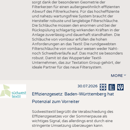
sorgt dank der besonderen Geometrie der
Filterkerzen für einen außergewöhnlich effizienten
Abwurf des Filtrerkuchens. Für das hocheffiziente
und nahezu wartungsfreie System braucht der
Hersteller robuste und langlebige Filterschläuche.
Die Schläuche müssen den enormen und bei der
Rückspülung schlagartig wirkenden Kräften in der
Anlage zuverlässig und dauerhaft standhalten. Die
Schläuche von vombaur erfüllen die hohen
Anforderungen an das Textil: Die rundgewebten
Filterschläuche von vombaur weisen weder Naht-
noch Schweißverläufe auf. Das macht sie besonders
robust. Damit ist das Wuppertaler Textil-
Unternehmen, das zur Textation Group gehört, der
ideale Partner für das neue Filtersystem.
MORE
30.07.2026
Effizienzgesetz: Baden-Württemberg hat
Potenzial zum Vorreiter
Südwesttextil begrüßt die Verabschiedung des
Effizienzgesetzes vor der Sommerpause als
wichtiges Signal, das allerdings erst durch eine
stringente Umsetzung überzeugen kann.