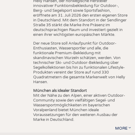
Helly Hansen, der norwegische Hersteller
innovativer Funktionsbekleidung für Outdoor-,
Berg- und Segelsport sowie Sportsfashion,
eröffnete am 31. Juli 2026 den ersten eigenen Store
in Deutschland. Mit dem Standort in der Sendlinger
Straße 35 stärkt die Marke ihre Präsenz im
deutschsprachigen Raum und investiert gezielt in
einen ihrer wichtigsten europäischen Märkte.
Der neue Store soll Anlaufpunkt für Outdoor-
Enthusiasten, Wassersportler und alle, die
funktionale Premium-Bekleidung mit
skandinavischen Wurzeln schätzen, werden. Von
technischer Ski- und Outdoor-Bekleidung über
Segelkollektionen bis hin zu funktionalen Lifestyle-
Produkten vereint der Store auf rund 330
Quadratmetern die gesamte Markenwelt von Helly
Hansen.
München als idealer Standort
Mit der Nähe zu den Alpen, einer aktiven Outdoor-
Community sowie den vielfältigen Segel- und
Wassersportmöglichkeiten im bayerischen
Voralpenland bietet München ideale
Voraussetzungen für den weiteren Ausbau der
Marke in Deutschland.
MORE