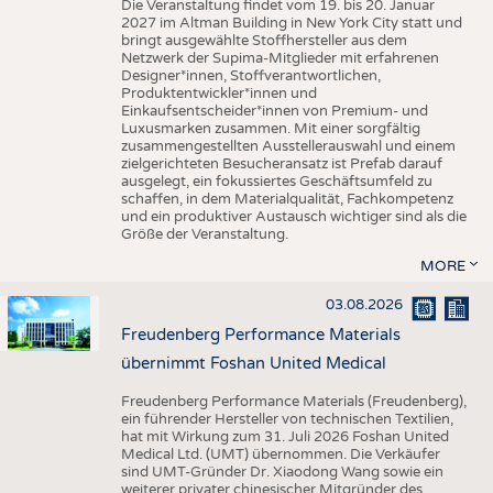
Die Veranstaltung findet vom 19. bis 20. Januar
2027 im Altman Building in New York City statt und
bringt ausgewählte Stoffhersteller aus dem
Netzwerk der Supima-Mitglieder mit erfahrenen
Designer*innen, Stoffverantwortlichen,
Produktentwickler*innen und
Einkaufsentscheider*innen von Premium- und
Luxusmarken zusammen. Mit einer sorgfältig
zusammengestellten Ausstellerauswahl und einem
zielgerichteten Besucheransatz ist Prefab darauf
ausgelegt, ein fokussiertes Geschäftsumfeld zu
schaffen, in dem Materialqualität, Fachkompetenz
und ein produktiver Austausch wichtiger sind als die
Größe der Veranstaltung.
MORE
03.08.2026
Freudenberg Performance Materials
übernimmt Foshan United Medical
Freudenberg Performance Materials (Freudenberg),
ein führender Hersteller von technischen Textilien,
hat mit Wirkung zum 31. Juli 2026 Foshan United
Medical Ltd. (UMT) übernommen. Die Verkäufer
sind UMT-Gründer Dr. Xiaodong Wang sowie ein
weiterer privater chinesischer Mitgründer des