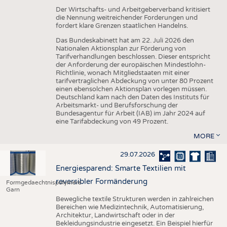
Der Wirtschafts- und Arbeitgeberverband kritisiert
die Nennung weitreichender Forderungen und
fordert klare Grenzen staatlichen Handelns.
Das Bundeskabinett hat am 22. Juli 2026 den
Nationalen Aktionsplan zur Förderung von
Tarifverhandlungen beschlossen. Dieser entspricht
der Anforderung der europäischen Mindestlohn-
Richtlinie, wonach Mitgliedstaaten mit einer
tarifvertraglichen Abdeckung von unter 80 Prozent
einen ebensolchen Aktionsplan vorlegen müssen.
Deutschland kam nach den Daten des Instituts für
Arbeitsmarkt- und Berufsforschung der
Bundesagentur für Arbeit (IAB) im Jahr 2024 auf
eine Tarifabdeckung von 49 Prozent.
MORE
29.07.2026
Energiesparend: Smarte Textilien mit
reversibler Formänderung
Formgedaechtnispolymere
Garn
Bewegliche textile Strukturen werden in zahlreichen
Bereichen wie Medizintechnik, Automatisierung,
Architektur, Landwirtschaft oder in der
Bekleidungsindustrie eingesetzt. Ein Beispiel hierfür