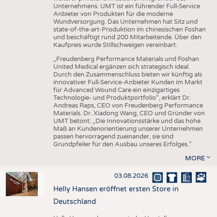
Unternehmens. UMT ist ein führender Full-Service
Anbieter von Produkten für die moderne
Wundversorgung. Das Unternehmen hat Sitz und
state-of-the-art-Produktion im chinesischen Foshan
und beschäftigt rund 200 Mitarbeitende. Über den
Kaufpreis wurde Stillschweigen vereinbart.
„Freudenberg Performance Materials und Foshan
United Medical ergänzen sich strategisch ideal.
Durch den Zusammenschluss bieten wir künftig als
innovativer Full-Service-Anbieter Kunden im Markt
für Advanced Wound Care ein einzigartiges
Technologie- und Produktportfolio“, erklärt Dr.
Andreas Raps, CEO von Freudenberg Performance
Materials. Dr. Xiadong Wang, CEO und Gründer von
UMT betont: „Die Innovationsstärke und das hohe
Maß an Kundenorientierung unserer Unternehmen
passen hervorragend zueinander, sie sind
Grundpfeiler für den Ausbau unseres Erfolges.“
MORE
03.08.2026
Helly Hansen eröffnet ersten Store in
Deutschland