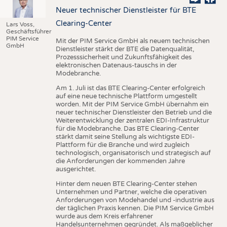
Neuer technischer Dienstleister für BTE
Clearing-Center
Lars Voss,
Geschäftsführer
PIM Service
Mit der PIM Service GmbH als neuem technischen
GmbH
Dienstleister stärkt der BTE die Datenqualität,
Prozesssicherheit und Zukunftsfähigkeit des
elektronischen Datenaus-tauschs in der
Modebranche.
Am 1. Juli ist das BTE Clearing-Center erfolgreich
auf eine neue technische Plattform umgestellt
worden. Mit der PIM Service GmbH übernahm ein
neuer technischer Dienstleister den Betrieb und die
Weiterentwicklung der zentralen EDI-Infrastruktur
für die Modebranche. Das BTE Clearing-Center
stärkt damit seine Stellung als wichtigste EDI-
Plattform für die Branche und wird zugleich
technologisch, organisatorisch und strategisch auf
die Anforderungen der kommenden Jahre
ausgerichtet.
Hinter dem neuen BTE Clearing-Center stehen
Unternehmen und Partner, welche die operativen
Anforderungen von Modehandel und -industrie aus
der täglichen Praxis kennen. Die PIM Service GmbH
wurde aus dem Kreis erfahrener
Handelsunternehmen gegründet. Als maßgeblicher