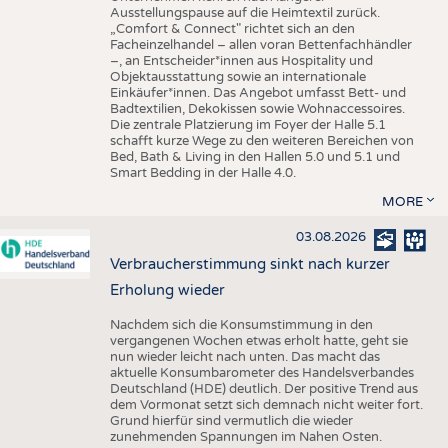
Ausstellungspause auf die Heimtextil zurück.
„Comfort & Connect" richtet sich an den
Facheinzelhandel – allen voran Bettenfachhändler
–, an Entscheider*innen aus Hospitality und
Objektausstattung sowie an internationale
Einkäufer*innen. Das Angebot umfasst Bett- und
Badtextilien, Dekokissen sowie Wohnaccessoires.
Die zentrale Platzierung im Foyer der Halle 5.1
schafft kurze Wege zu den weiteren Bereichen von
Bed, Bath & Living in den Hallen 5.0 und 5.1 und
Smart Bedding in der Halle 4.0.
MORE
03.08.2026
Verbraucherstimmung sinkt nach kurzer
Erholung wieder
Nachdem sich die Konsumstimmung in den
vergangenen Wochen etwas erholt hatte, geht sie
nun wieder leicht nach unten. Das macht das
aktuelle Konsumbarometer des Handelsverbandes
Deutschland (HDE) deutlich. Der positive Trend aus
dem Vormonat setzt sich demnach nicht weiter fort.
Grund hierfür sind vermutlich die wieder
zunehmenden Spannungen im Nahen Osten.