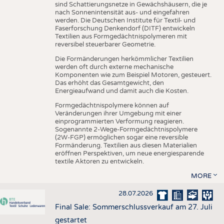
sind Schattierungsnetze in Gewächshäusern, die je
nach Sonnenintensität aus- und eingefahren
werden. Die Deutschen Institute für Textil- und
Faserforschung Denkendorf (DITF) entwickeln
Textilien aus Formgedächtnispolymeren mit
reversibel steuerbarer Geometrie.
Die Formänderungen herkömmlicher Textilien
werden oft durch externe mechanische
Komponenten wie zum Beispiel Motoren, gesteuert.
Das erhöht das Gesamtgewicht, den
Energieaufwand und damit auch die Kosten.
Formgedächtnispolymere können auf
Veränderungen ihrer Umgebung mit einer
einprogrammierten Verformung reagieren.
Sogenannte 2-Wege-Formgedächtnispolymere
(2W-FGP) ermöglichen sogar eine reversible
Formänderung. Textilien aus diesen Materialien
eröffnen Perspektiven, um neue energiesparende
textile Aktoren zu entwickeln.
MORE
28.07.2026
Final Sale: Sommerschlussverkauf am 27. Juli
gestartet