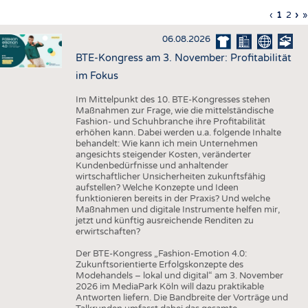
HAUS- UND HEIMTEXTILIEN
Vorherig
‹
Aktuell
1
Seite
2
Nä
›
L
»
Seitennummerierung
Seite
Seite
Sei
S
BEKLEIDUNG
06.08.2026
TESTS
BTE-Kongress am 3. November: Profitabilität
BUSINESS
FAKTEN
im Fokus
UNTERNEHMEN
STATISTICS
Im Mittelpunkt des 10. BTE-Kongresses stehen
Maßnahmen zur Frage, wie die mittelständische
AUSSCHREIBUNGEN
Fashion- und Schuhbranche ihre Profitabilität
erhöhen kann. Dabei werden u.a. folgende Inhalte
DTV AUSSCHREIBUNGSDIENST
behandelt: Wie kann ich mein Unternehmen
angesichts steigender Kosten, veränderter
WISSEN
TERMINE
Kundenbedürfnisse und anhaltender
wirtschaftlicher Unsicherheiten zukunftsfähig
DAUNENCHECK
BRANCHENTERMINE
aufstellen? Welche Konzepte und Ideen
funktionieren bereits in der Praxis? Und welche
ADRESSEN & LINKS
Maßnahmen und digitale Instrumente helfen mir,
jetzt und künftig ausreichende Renditen zu
LABELS
erwirtschaften?
PUBLIKATIONEN
Der BTE-Kongress „Fashion-Emotion 4.0:
Zukunftsorientierte Erfolgskonzepte des
Modehandels – lokal und digital“ am 3. November
2026 im MediaPark Köln will dazu praktikable
Antworten liefern. Die Bandbreite der Vorträge und