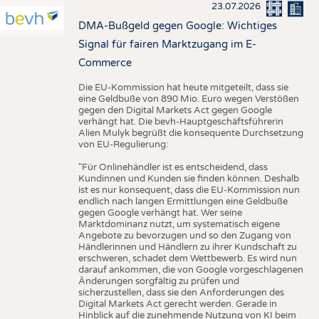
23.07.2026
DMA-Bußgeld gegen Google: Wichtiges
Signal für fairen Marktzugang im E-
Commerce
Die EU-Kommission hat heute mitgeteilt, dass sie
eine Geldbuße von 890 Mio. Euro wegen Verstößen
gegen den Digital Markets Act gegen Google
verhängt hat. Die bevh-Hauptgeschäftsführerin
Alien Mulyk begrüßt die konsequente Durchsetzung
von EU-Regulierung:
"Für Onlinehändler ist es entscheidend, dass
Kundinnen und Kunden sie finden können. Deshalb
ist es nur konsequent, dass die EU-Kommission nun
endlich nach langen Ermittlungen eine Geldbuße
gegen Google verhängt hat. Wer seine
Marktdominanz nutzt, um systematisch eigene
Angebote zu bevorzugen und so den Zugang von
Händlerinnen und Händlern zu ihrer Kundschaft zu
erschweren, schadet dem Wettbewerb. Es wird nun
darauf ankommen, die von Google vorgeschlagenen
Änderungen sorgfältig zu prüfen und
sicherzustellen, dass sie den Anforderungen des
Digital Markets Act gerecht werden. Gerade in
Hinblick auf die zunehmende Nutzung von KI beim