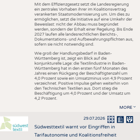
Mit dem Effizienzgesetz setzt die Landesregierung
ein zentrales Vorhaben ihrer im Koalitionsvertrag
verankerten Staatsmodernisierung um. Um dies zu
ermöglichen, setzt die Initiative auf eine Umkehr der
Beweislast: nicht der Abbau muss begründet
werden, sondern der Erhalt einer Regelung. Bis Ende
2027 laufen alle landesrechtlichen Berichts-,
Dokumentations- und Aufbewahrungspflichten aus,
sofern sie nicht notwendig sind.
Wie groß der Handlungsbedarf in Baden-
Württemberg ist, zeigt ein Blick auf die
konjunkturelle Lage: die Textilindustrie in Baden-
Württemberg hat in den ersten fünf Monaten des
Jahres einen Rückgang der Beschäftigtenzahl um
4,0 Prozent sowie ein Umsatzminus von 4,9 Prozent
verzeichnet. Positive Impulse gehen weiterhin von
den Technischen Textilien aus. Dort stieg die
Beschäftigung um 4,0 Prozent und der Umsatz um
4,2 Prozent.
MORE
29.07.2026
Südwesttextil warnt vor Eingriffen in
Tarifautonomie und Koalitionsfreiheit