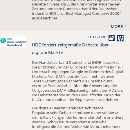
Deloitte Private, UBS, der Frankfurter Allgemeinen
Zeitung und dem Bundesverband der Deutschen
Industrie (BDI) als „Best Managed Company 2026“
ausgezeichnet.
MORE
30.07.2026
HDE fordert zeitgemäße Debatte über
digitale Märkte
Der Handelsverband Deutschland (HDE) bewertet
die Entscheidung der Europäischen Kommission zur
Untersuchung gegen Google im Rahmen des Digital
Markets Act (DMA) positiv. Nach mehr als zwei
Jahren Ermittlungen schafft die Entscheidung
wichtige Rechtsklarheit über die Anwendung der
Vorgaben des DMA. Gleichzeitig mahnt der HDE an,
die Debatte stärker an den Herausforderungen der
KI-Ära und damit an der Gegenwart auszurichten.
Die digitale Realität verändert sich rasant.
Regulatorische Debatten müssen daher stärker an
den Entwicklungen der kommenden Jahre orientiert
werden. Schon heute verändert Künstliche
Intelligenz die Art und Weise, wie Verbraucherinnen