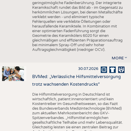
geringstmögliche Fadenberührung. Der integrierte
Keramikschaft rundet das Bild ab - im Gegensatz zu
herkömmlichen Lösungen, bei denen Metallschäfte
verklebt werden - und eliminiert typische
Fehlerquellen wie verklebte Ölleitungen oder
herausfallende Keramikteile. In Kombination mit
einer optimierten Fadenführung sorgt die
Geometrie des Keramikölers 6020 für einen
gleichmäßigen und effizienten Präparationsauftrag
bei minimalem Spray-Off und sehr hoher
Auftragsgleichmäßigkeit (niedriger OCV).
MORE
30.07.2026
BVMed: „Verlässliche Hilfsmittelversorgung
trotz wachsenden Kostendrucks“
Die Hilfsmittelversorgung in Deutschland ist
wirtschaftlich, patient:innenorientiert und kein
Kostentreiber im Gesundheitswesen, so das Fazit
des Bundesverbands Medizintechnologie (BVMed)
zum aktuellen Mehrkostenbericht des GKV-
Spitzenverbandes. „Hilfsmittel ermöglichen
gesellschaftliche Teilhabe und mehr Lebensqualität.
Gleichzeitig leisten sie einen zentralen Beitrag zur