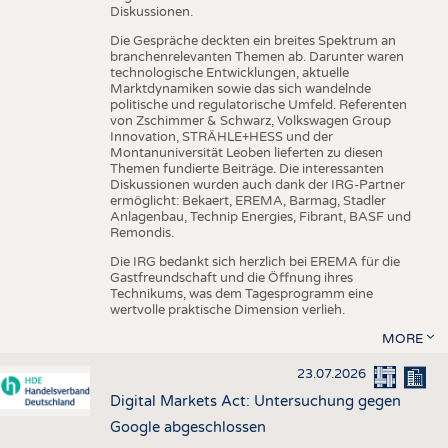
Diskussionen.
Die Gespräche deckten ein breites Spektrum an
branchenrelevanten Themen ab. Darunter waren
technologische Entwicklungen, aktuelle
Marktdynamiken sowie das sich wandelnde
politische und regulatorische Umfeld. Referenten
von Zschimmer & Schwarz, Volkswagen Group
Innovation, STRÄHLE+HESS und der
Montanuniversität Leoben lieferten zu diesen
Themen fundierte Beiträge. Die interessanten
Diskussionen wurden auch dank der IRG-Partner
ermöglicht: Bekaert, EREMA, Barmag, Stadler
Anlagenbau, Technip Energies, Fibrant, BASF und
Remondis.
Die IRG bedankt sich herzlich bei EREMA für die
Gastfreundschaft und die Öffnung ihres
Technikums, was dem Tagesprogramm eine
wertvolle praktische Dimension verlieh.
MORE
23.07.2026
Digital Markets Act: Untersuchung gegen
Google abgeschlossen