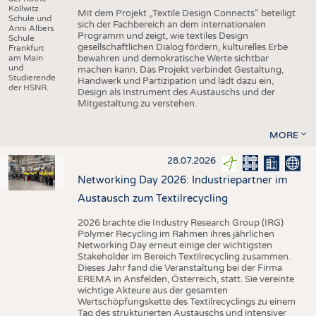
Kollwitz
Mit dem Projekt „Textile Design Connects“ beteiligt
Schule und
sich der Fachbereich an dem internationalen
Anni Albers
Programm und zeigt, wie textiles Design
Schule
gesellschaftlichen Dialog fördern, kulturelles Erbe
Frankfurt
am Main
bewahren und demokratische Werte sichtbar
und
machen kann. Das Projekt verbindet Gestaltung,
Studierende
Handwerk und Partizipation und lädt dazu ein,
der HSNR.
Design als Instrument des Austauschs und der
Mitgestaltung zu verstehen.
MORE
28.07.2026
Networking Day 2026: Industriepartner im
Austausch zum Textilrecycling
2026 brachte die Industry Research Group (IRG)
Polymer Recycling im Rahmen ihres jährlichen
Networking Day erneut einige der wichtigsten
Stakeholder im Bereich Textilrecycling zusammen.
Dieses Jahr fand die Veranstaltung bei der Firma
EREMA in Ansfelden, Österreich, statt. Sie vereinte
wichtige Akteure aus der gesamten
Wertschöpfungskette des Textilrecyclings zu einem
Tag des strukturierten Austauschs und intensiver