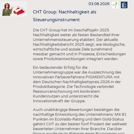
03.08.2026
CHT Group: Nachhaltigkeit als
Steuerungsinstrument
Die CHT Group hat im Geschäftsjahr 2025
Nachhaltigkeit weiter als festen Bestandteil ihrer
Unternehmenssteuerung etabliert. Der aktuelle
Nachhaltigkeitsbericht 2025 zeigt, wie ökologische,
wirtschaftliche und soziale Ziele zunehmend
messbar gemacht und in Prozesse, Entscheidungen
sowie Produktentwicklungen integriert werden.
Ein bedeutender Erfolg für die
Unternehmensgruppe war die Auszeichnung des
innovativen Färbeverfahrens PIGMENTURA mit
dem Deutschen Nachhaltigkeitspreis 2026 in der
Produktkategorie. Die Technologie verbindet
Ressourcenschonung mit konkretem
Kundennutzen und unterstreicht die
Innovationskraft der Gruppe.
Auch unabhängige Bewertungen bestätigen die
nachhaltige Entwicklung des Unternehmens: Mit 81
Punkten im EcoVadis-Rating und dem Gold-Status
gehört CHT zu den besten fünf Prozent der weltweit
bewerteten Unternehmen ihrer Branche. Darüber
hinaus wurde sie im Rahmen eines Programms von