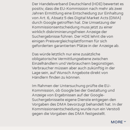
Der Handelsverband Deutschland (HDE) bewertet es
positiv, dass die EU-Kommission nach mehr als zwei
Jahren Ermittlung eine Entscheidung zur Einhaltung
von Art. 6, Absatz 5 des Digital Market Acts (DMA)
durch Google getroffen hat. Die Umsetzung der
Kommissionsentscheidung muss jetzt zu einer
wirklich diskriminierungsfreien Anzeige der
Suchergebnisse führen. Der HDE lehnt die von
einigen Preisvergleichsplattformen für sich
geforderten garantierten Plätze in der Anzeige ab.
Das würde letztlich nur eine zusätzliche
obligatorische Vermittlungsebene zwischen
Einzelhändlern und Verbrauchern begünstigen.
Verbraucher müssen aber auch zukünftig in der
Lage sein, auf Wunsch Angebote direkt von
Händlern finden zu können.
Im Rahmen der Untersuchung prüfte die EU-
Kommission, ob Google bei der Gestaltung und
Anzeige von Ergebnissen auf der Google-
Suchergebnisseite eigene Dienste entgegen den
Vorgaben des DMA bevorzugt behandelt hat. In der
Kommissionsentscheidung wurde nun ein Verstoß
gegen die Vorgaben des DMA festgestellt.
MORE