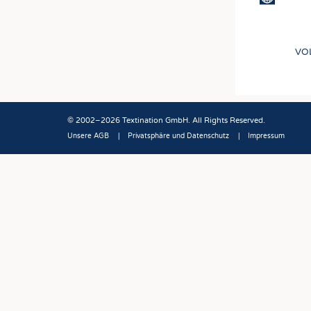
VO
© 2002–2026 Textination GmbH. All Rights Reserved.
Unsere AGB
Privatsphäre und Datenschutz
Impressum
Fußbereich