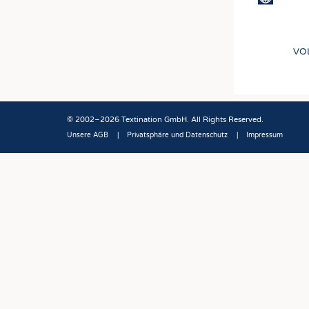
VO
© 2002–2026 Textination GmbH. All Rights Reserved.
Unsere AGB
Privatsphäre und Datenschutz
Impressum
Fußbereich