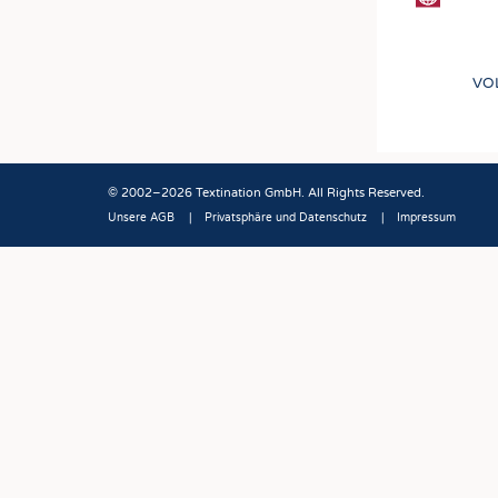
VO
© 2002–2026 Textination GmbH. All Rights Reserved.
Unsere AGB
Privatsphäre und Datenschutz
Impressum
Fußbereich