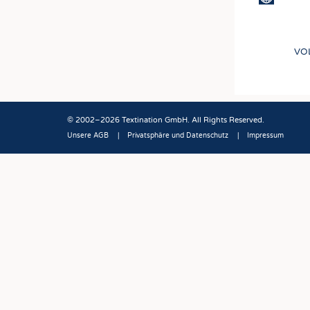
VO
© 2002–2026 Textination GmbH. All Rights Reserved.
Unsere AGB
Privatsphäre und Datenschutz
Impressum
Fußbereich