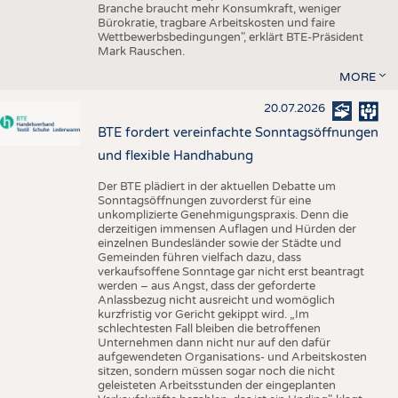
Branche braucht mehr Konsumkraft, weniger
Bürokratie, tragbare Arbeitskosten und faire
Wettbewerbsbedingungen", erklärt BTE-Präsident
Mark Rauschen.
MORE
20.07.2026
BTE fordert vereinfachte Sonntagsöffnungen
und flexible Handhabung
Der BTE plädiert in der aktuellen Debatte um
Sonntagsöffnungen zuvorderst für eine
unkomplizierte Genehmigungspraxis. Denn die
derzeitigen immensen Auflagen und Hürden der
einzelnen Bundesländer sowie der Städte und
Gemeinden führen vielfach dazu, dass
verkaufsoffene Sonntage gar nicht erst beantragt
werden – aus Angst, dass der geforderte
Anlassbezug nicht ausreicht und womöglich
kurzfristig vor Gericht gekippt wird. „Im
schlechtesten Fall bleiben die betroffenen
Unternehmen dann nicht nur auf den dafür
aufgewendeten Organisations- und Arbeitskosten
sitzen, sondern müssen sogar noch die nicht
geleisteten Arbeitsstunden der eingeplanten