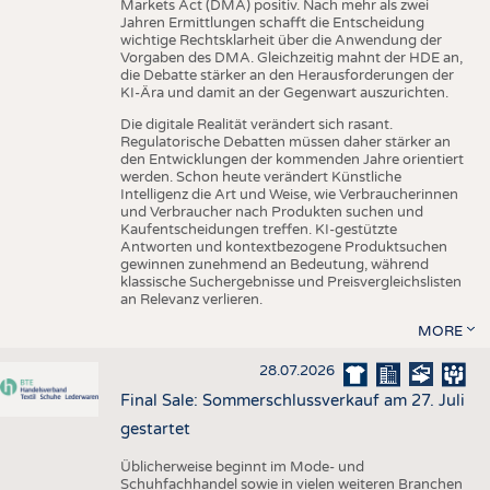
Markets Act (DMA) positiv. Nach mehr als zwei
Jahren Ermittlungen schafft die Entscheidung
wichtige Rechtsklarheit über die Anwendung der
Vorgaben des DMA. Gleichzeitig mahnt der HDE an,
die Debatte stärker an den Herausforderungen der
KI-Ära und damit an der Gegenwart auszurichten.
Die digitale Realität verändert sich rasant.
Regulatorische Debatten müssen daher stärker an
den Entwicklungen der kommenden Jahre orientiert
werden. Schon heute verändert Künstliche
Intelligenz die Art und Weise, wie Verbraucherinnen
und Verbraucher nach Produkten suchen und
Kaufentscheidungen treffen. KI-gestützte
Antworten und kontextbezogene Produktsuchen
gewinnen zunehmend an Bedeutung, während
klassische Suchergebnisse und Preisvergleichslisten
an Relevanz verlieren.
MORE
28.07.2026
Final Sale: Sommerschlussverkauf am 27. Juli
gestartet
Üblicherweise beginnt im Mode- und
Schuhfachhandel sowie in vielen weiteren Branchen