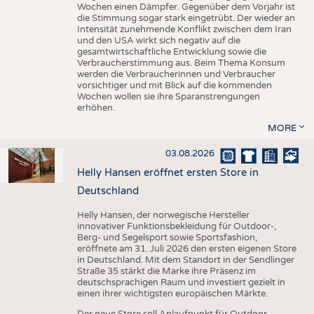
Wochen einen Dämpfer. Gegenüber dem Vorjahr ist
die Stimmung sogar stark eingetrübt. Der wieder an
Intensität zunehmende Konflikt zwischen dem Iran
und den USA wirkt sich negativ auf die
gesamtwirtschaftliche Entwicklung sowie die
Verbraucherstimmung aus. Beim Thema Konsum
werden die Verbraucherinnen und Verbraucher
vorsichtiger und mit Blick auf die kommenden
Wochen wollen sie ihre Sparanstrengungen
erhöhen.
MORE
03.08.2026
Helly Hansen eröffnet ersten Store in
Deutschland
Helly Hansen, der norwegische Hersteller
innovativer Funktionsbekleidung für Outdoor-,
Berg- und Segelsport sowie Sportsfashion,
eröffnete am 31. Juli 2026 den ersten eigenen Store
in Deutschland. Mit dem Standort in der Sendlinger
Straße 35 stärkt die Marke ihre Präsenz im
deutschsprachigen Raum und investiert gezielt in
einen ihrer wichtigsten europäischen Märkte.
Der neue Store soll Anlaufpunkt für Outdoor-