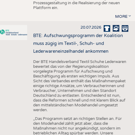
Prozessgestaltung in die Realisierung der neuen
Plattform ein.
MORE
20.07.2026
BTE: Aufschwungsprogramm der Koalition
muss zügig im Textil-, Schuh- und
Lederwareneinzelhandel ankommen
Der BTE Handelsverband Textil Schuhe Lederwaren
bewertet das von der Regierungskoalition
vorgelegte Programm für Aufschwung und
Beschäftigung als ersten wichtigen Impuls. Aus
Sicht des Verbandes enthält das Maßnahmenpaket
einige richtige Ansätze, um Verbraucherinnen und
Verbraucher, Unternehmen und den Standort
Deutschland zu entlasten. Entscheidend ist nun,
dass die Reformen schnell und mit klarem Blick auf
den mittelständischen Modehandel umgesetzt
werden.
„Das Programm setzt an richtigen Stellen an. Für
den Modehandel zählt jetzt aber, dass die
Maßnahmen nicht nur angekündigt, sondern im
betrieblichen Alltag spürbar werden. Unsere