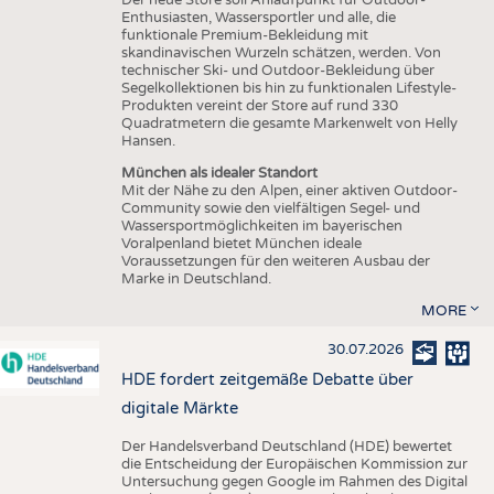
Enthusiasten, Wassersportler und alle, die
funktionale Premium-Bekleidung mit
skandinavischen Wurzeln schätzen, werden. Von
technischer Ski- und Outdoor-Bekleidung über
Segelkollektionen bis hin zu funktionalen Lifestyle-
Produkten vereint der Store auf rund 330
Quadratmetern die gesamte Markenwelt von Helly
Hansen.
München als idealer Standort
Mit der Nähe zu den Alpen, einer aktiven Outdoor-
Community sowie den vielfältigen Segel- und
Wassersportmöglichkeiten im bayerischen
Voralpenland bietet München ideale
Voraussetzungen für den weiteren Ausbau der
Marke in Deutschland.
MORE
30.07.2026
HDE fordert zeitgemäße Debatte über
digitale Märkte
Der Handelsverband Deutschland (HDE) bewertet
die Entscheidung der Europäischen Kommission zur
Untersuchung gegen Google im Rahmen des Digital