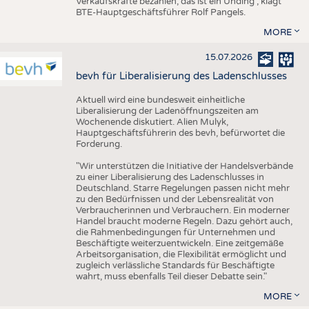
Verkaufskräfte bezahlen, das ist ein Unding", klagt
BTE-Hauptgeschäftsführer Rolf Pangels.
MORE
15.07.2026
bevh für Liberalisierung des Ladenschlusses
Aktuell wird eine bundesweit einheitliche
Liberalisierung der Ladenöffnungszeiten am
Wochenende diskutiert. Alien Mulyk,
Hauptgeschäftsführerin des bevh, befürwortet die
Forderung.
"Wir unterstützen die Initiative der Handelsverbände
zu einer Liberalisierung des Ladenschlusses in
Deutschland. Starre Regelungen passen nicht mehr
zu den Bedürfnissen und der Lebensrealität von
Verbraucherinnen und Verbrauchern. Ein moderner
Handel braucht moderne Regeln. Dazu gehört auch,
die Rahmenbedingungen für Unternehmen und
Beschäftigte weiterzuentwickeln. Eine zeitgemäße
Arbeitsorganisation, die Flexibilität ermöglicht und
zugleich verlässliche Standards für Beschäftigte
wahrt, muss ebenfalls Teil dieser Debatte sein."
MORE