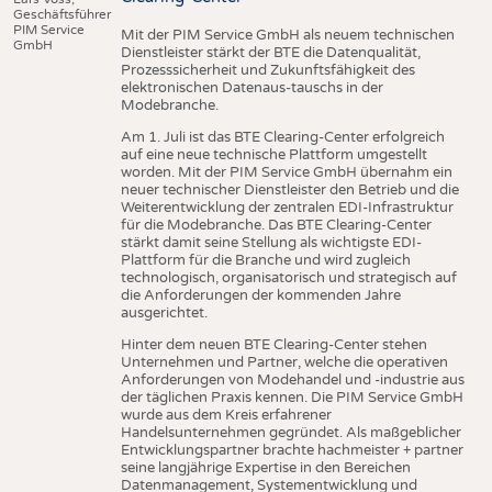
Geschäftsführer
PIM Service
Mit der PIM Service GmbH als neuem technischen
GmbH
Dienstleister stärkt der BTE die Datenqualität,
Prozesssicherheit und Zukunftsfähigkeit des
elektronischen Datenaus-tauschs in der
Modebranche.
Am 1. Juli ist das BTE Clearing-Center erfolgreich
auf eine neue technische Plattform umgestellt
worden. Mit der PIM Service GmbH übernahm ein
neuer technischer Dienstleister den Betrieb und die
Weiterentwicklung der zentralen EDI-Infrastruktur
für die Modebranche. Das BTE Clearing-Center
stärkt damit seine Stellung als wichtigste EDI-
Plattform für die Branche und wird zugleich
technologisch, organisatorisch und strategisch auf
die Anforderungen der kommenden Jahre
ausgerichtet.
Hinter dem neuen BTE Clearing-Center stehen
Unternehmen und Partner, welche die operativen
Anforderungen von Modehandel und -industrie aus
der täglichen Praxis kennen. Die PIM Service GmbH
wurde aus dem Kreis erfahrener
Handelsunternehmen gegründet. Als maßgeblicher
Entwicklungspartner brachte hachmeister + partner
seine langjährige Expertise in den Bereichen
Datenmanagement, Systementwicklung und