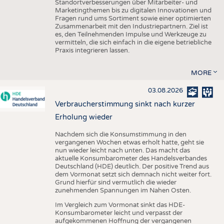
Standortverbesserungen über Mitarbeiter- und
Marketingthemen bis zu digitalen Innovationen und
Fragen rund ums Sortiment sowie einer optimierten
Zusammenarbeit mit den Industriepartnern. Ziel ist
es, den Teilnehmenden Impulse und Werkzeuge zu
vermitteln, die sich einfach in die eigene betriebliche
Praxis integrieren lassen.
MORE
03.08.2026
Verbraucherstimmung sinkt nach kurzer
Erholung wieder
Nachdem sich die Konsumstimmung in den
vergangenen Wochen etwas erholt hatte, geht sie
nun wieder leicht nach unten. Das macht das
aktuelle Konsumbarometer des Handelsverbandes
Deutschland (HDE) deutlich. Der positive Trend aus
dem Vormonat setzt sich demnach nicht weiter fort.
Grund hierfür sind vermutlich die wieder
zunehmenden Spannungen im Nahen Osten.
Im Vergleich zum Vormonat sinkt das HDE-
Konsumbarometer leicht und verpasst der
aufgekommenen Hoffnung der vergangenen