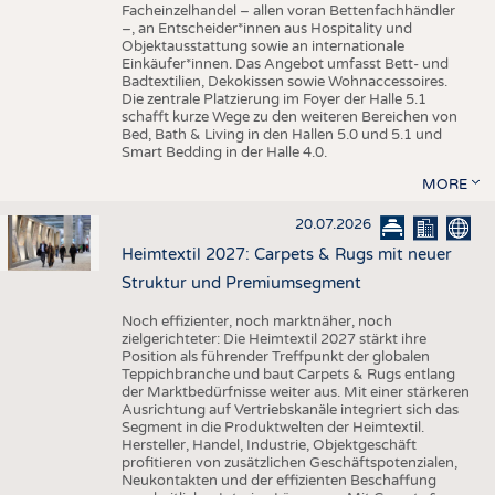
Facheinzelhandel – allen voran Bettenfachhändler
–, an Entscheider*innen aus Hospitality und
Objektausstattung sowie an internationale
Einkäufer*innen. Das Angebot umfasst Bett- und
Badtextilien, Dekokissen sowie Wohnaccessoires.
Die zentrale Platzierung im Foyer der Halle 5.1
schafft kurze Wege zu den weiteren Bereichen von
Bed, Bath & Living in den Hallen 5.0 und 5.1 und
Smart Bedding in der Halle 4.0.
MORE
20.07.2026
Heimtextil 2027: Carpets & Rugs mit neuer
Struktur und Premiumsegment
Noch effizienter, noch marktnäher, noch
zielgerichteter: Die Heimtextil 2027 stärkt ihre
Position als führender Treffpunkt der globalen
Teppichbranche und baut Carpets & Rugs entlang
der Marktbedürfnisse weiter aus. Mit einer stärkeren
Ausrichtung auf Vertriebskanäle integriert sich das
Segment in die Produktwelten der Heimtextil.
Hersteller, Handel, Industrie, Objektgeschäft
profitieren von zusätzlichen Geschäftspotenzialen,
Neukontakten und der effizienten Beschaffung