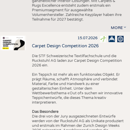
ganzheitlicher Interior-Lösungen. Mit Carpets &
Rugs Excellence entsteht zudem erstmals ein
Premiumsegment für ausgewählte
Volumenhersteller. Zahlreiche Keyplayer haben ihre
Teilnahme für 2027 bestätigt.
MORE
15.07.2026
Carpet Design Competition 2026
Die STF Schweizerische Textilfachschule und die
Ruckstuhl AG laden zur Carpet Design Competition
2026 ein.
Ein Teppich ist mehr als ein funktionales Objekt. Er
prägt Räume, schafft Atmosphäre und verbindet
Material, Farbe und Handwerk zu einer
gestalterischen Einheit. Unter dem
Wettbewerbsthema «Out of» suchen wir innovative
Teppichentwürfe, die dieses Thema kreativ
interpretieren.
Das Besondere
Die drei von der Jury ausgezeichneten Entwürfe
werden von der Ruckstuhl AG als Unikate produziert
und erstmals im Rahmen der Zurich Design Weeks