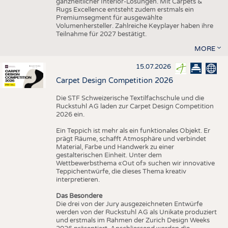
ganzheitlicher Interior-Lösungen. Mit Carpets &
Rugs Excellence entsteht zudem erstmals ein
Premiumsegment für ausgewählte
Volumenhersteller. Zahlreiche Keyplayer haben ihre
Teilnahme für 2027 bestätigt.
MORE
15.07.2026
Carpet Design Competition 2026
Die STF Schweizerische Textilfachschule und die
Ruckstuhl AG laden zur Carpet Design Competition
2026 ein.
Ein Teppich ist mehr als ein funktionales Objekt. Er
prägt Räume, schafft Atmosphäre und verbindet
Material, Farbe und Handwerk zu einer
gestalterischen Einheit. Unter dem
Wettbewerbsthema «Out of» suchen wir innovative
Teppichentwürfe, die dieses Thema kreativ
interpretieren.
Das Besondere
Die drei von der Jury ausgezeichneten Entwürfe
werden von der Ruckstuhl AG als Unikate produziert
und erstmals im Rahmen der Zurich Design Weeks