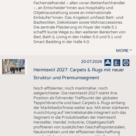
Facheinzelhandel – allen voran Bettenfachhändler
–, an Entscheider*innen aus Hospitality und
Objektausstattung sowie an internationale
Einkäufer*innen. Das Angebot umfasst Bett- und
Badtextilien, Dekokissen sowie Wohnaccessoires.
Die zentrale Platzierung im Foyer der Halle 5.1
schafft kurze Wege zu den weiteren Bereichen von
Bed, Bath & Living in den Hallen 5.0 und 5.1 und
Smart Bedding in der Halle 4.0.
MORE
20.07.2026
Heimtextil 2027: Carpets & Rugs mit neuer
Struktur und Premiumsegment
Noch effizienter, noch marktnäher, noch
zielgerichteter: Die Heimtextil 2027 stärkt ihre
Position als führender Treffpunkt der globalen
Teppichbranche und baut Carpets & Rugs entlang
der Marktbedürfnisse weiter aus. Mit einer stärkeren
Ausrichtung auf Vertriebskanäle integriert sich das
Segment in die Produktwelten der Heimtextil.
Hersteller, Handel, Industrie, Objektgeschäft
profitieren von zusätzlichen Geschäftspotenzialen,
Neukontakten und der effizienten Beschaffung