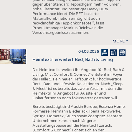
gegenüber Standard Teppichgarn mehr Volumen,
hohe Elastizität und bestätigte Heavy Duty
Performance bietet. Die PET-basierte
Materialkombination ermöglicht auch
recyclingfähige Teppichkonzepte.“, fasst
Produktmanager Markus Reichwein die
Versuchsergebnisse zusammen.
MORE
04.08.2026
Heimtextil erweitert Bed, Bath & Living
Die Heimtextil erweitert ihr Angebot für Bed, Bath &
Living: Mit „Comfort & Connect" entsteht im Foyer
der Halle 5.1 ein neuer Treffpunkt für hochwertige
Bett-, Bad- und Lifestyle-Kollektionen. Nach „Sleep
& Meet" ist es bereits das zweite Areal, mit dem die
Heimtextil ihr Angebot für Aussteller und
Einkäufer*innen noch fokussierter gestalten will.
Bereits bestätigt sind Auskin Europe, Essenza Home,
Formesse, Hermann Biederlack, Ibena Textilwerke,
Sprügel Hometex, Stuco sowie Zoeppritz. Mehrere
Unternehmen kehren nach längerer
Ausstellungspause auf die Heimtextil zurück.
„Comfort & Connect" richtet sich an den