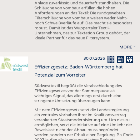
Anlage zuverlässig und dauerhaft standhalten. Die
Schläuche von vombaur erfüllen die hohen
Anforderungen an das Textil: Die rundgewebten
Filterschläuche von vombaur weisen weder Naht-
noch Schweißverläufe auf. Das macht sie besonders
robust. Damit ist das Wuppertaler Textil-
Unternehmen, das zur Textation Group gehört, der
ideale Partner für das neue Filtersystem.
MORE
30.07.2026
Effizienzgesetz: Baden-Württemberg hat
Potenzial zum Vorreiter
Südwesttextil begrüßt die Verabschiedung des
Effizienzgesetzes vor der Sommerpause als
wichtiges Signal, das allerdings erst durch eine
stringente Umsetzung überzeugen kann.
Mit dem Effizienzgesetz setzt die Landesregierung
ein zentrales Vorhaben ihrer im Koalitionsvertrag
verankerten Staatsmodernisierung um. Um dies zu
ermöglichen, setzt die Initiative auf eine Umkehr der
Beweislast: nicht der Abbau muss begründet
werden, sondern der Erhalt einer Regelung. Bis Ende
2027 laufen alle landesrechtlichen Berichts-,