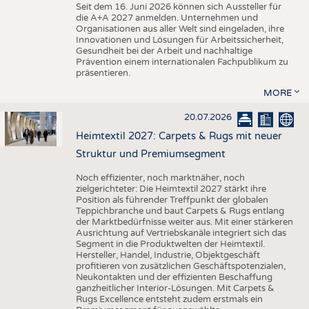
Seit dem 16. Juni 2026 können sich Aussteller für
die A+A 2027 anmelden. Unternehmen und
Organisationen aus aller Welt sind eingeladen, ihre
Innovationen und Lösungen für Arbeitssicherheit,
Gesundheit bei der Arbeit und nachhaltige
Prävention einem internationalen Fachpublikum zu
präsentieren.
MORE
20.07.2026
Heimtextil 2027: Carpets & Rugs mit neuer
Struktur und Premiumsegment
Noch effizienter, noch marktnäher, noch
zielgerichteter: Die Heimtextil 2027 stärkt ihre
Position als führender Treffpunkt der globalen
Teppichbranche und baut Carpets & Rugs entlang
der Marktbedürfnisse weiter aus. Mit einer stärkeren
Ausrichtung auf Vertriebskanäle integriert sich das
Segment in die Produktwelten der Heimtextil.
Hersteller, Handel, Industrie, Objektgeschäft
profitieren von zusätzlichen Geschäftspotenzialen,
Neukontakten und der effizienten Beschaffung
ganzheitlicher Interior-Lösungen. Mit Carpets &
Rugs Excellence entsteht zudem erstmals ein