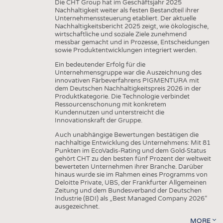
Die CHT Group hat im Geschäftsjahr 2025
Nachhaltigkeit weiter als festen Bestandteil ihrer
Unternehmenssteuerung etabliert. Der aktuelle
Nachhaltigkeitsbericht 2025 zeigt, wie ökologische,
wirtschaftliche und soziale Ziele zunehmend
messbar gemacht und in Prozesse, Entscheidungen
sowie Produktentwicklungen integriert werden.
Ein bedeutender Erfolg für die
Unternehmensgruppe war die Auszeichnung des
innovativen Färbeverfahrens PIGMENTURA mit
dem Deutschen Nachhaltigkeitspreis 2026 in der
Produktkategorie. Die Technologie verbindet
Ressourcenschonung mit konkretem
Kundennutzen und unterstreicht die
Innovationskraft der Gruppe.
Auch unabhängige Bewertungen bestätigen die
nachhaltige Entwicklung des Unternehmens: Mit 81
Punkten im EcoVadis-Rating und dem Gold-Status
gehört CHT zu den besten fünf Prozent der weltweit
bewerteten Unternehmen ihrer Branche. Darüber
hinaus wurde sie im Rahmen eines Programms von
Deloitte Private, UBS, der Frankfurter Allgemeinen
Zeitung und dem Bundesverband der Deutschen
Industrie (BDI) als „Best Managed Company 2026“
ausgezeichnet.
MORE