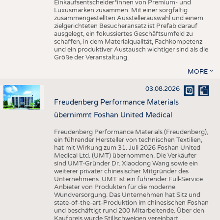
Einkaufsentscheider*innen von Premium- und
Luxusmarken zusammen. Mit einer sorgfältig
zusammengestellten Ausstellerauswahl und einem
zielgerichteten Besucheransatz ist Prefab darauf
ausgelegt, ein fokussiertes Geschäftsumfeld zu
schaffen, in dem Materialqualität, Fachkompetenz
und ein produktiver Austausch wichtiger sind als die
Größe der Veranstaltung.
MORE
03.08.2026
Freudenberg Performance Materials
übernimmt Foshan United Medical
Freudenberg Performance Materials (Freudenberg),
ein führender Hersteller von technischen Textilien,
hat mit Wirkung zum 31. Juli 2026 Foshan United
Medical Ltd. (UMT) übernommen. Die Verkäufer
sind UMT-Gründer Dr. Xiaodong Wang sowie ein
weiterer privater chinesischer Mitgründer des
Unternehmens. UMT ist ein führender Full-Service
Anbieter von Produkten für die moderne
Wundversorgung. Das Unternehmen hat Sitz und
state-of-the-art-Produktion im chinesischen Foshan
und beschäftigt rund 200 Mitarbeitende. Über den
Kaufpreis wurde Stillschweigen vereinbart.