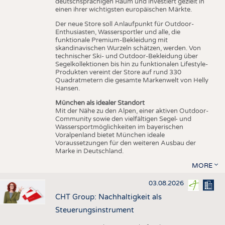
deutschsprachigen Raum und investiert gezielt in
einen ihrer wichtigsten europäischen Märkte.
Der neue Store soll Anlaufpunkt für Outdoor-
Enthusiasten, Wassersportler und alle, die
funktionale Premium-Bekleidung mit
skandinavischen Wurzeln schätzen, werden. Von
technischer Ski- und Outdoor-Bekleidung über
Segelkollektionen bis hin zu funktionalen Lifestyle-
Produkten vereint der Store auf rund 330
Quadratmetern die gesamte Markenwelt von Helly
Hansen.
München als idealer Standort
Mit der Nähe zu den Alpen, einer aktiven Outdoor-
Community sowie den vielfältigen Segel- und
Wassersportmöglichkeiten im bayerischen
Voralpenland bietet München ideale
Voraussetzungen für den weiteren Ausbau der
Marke in Deutschland.
MORE
03.08.2026
CHT Group: Nachhaltigkeit als
Steuerungsinstrument