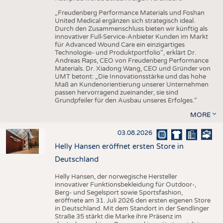
„Freudenberg Performance Materials und Foshan
United Medical ergänzen sich strategisch ideal.
Durch den Zusammenschluss bieten wir künftig als
innovativer Full-Service-Anbieter Kunden im Markt
für Advanced Wound Care ein einzigartiges
Technologie- und Produktportfolio“, erklärt Dr.
Andreas Raps, CEO von Freudenberg Performance
Materials. Dr. Xiadong Wang, CEO und Gründer von
UMT betont: „Die Innovationsstärke und das hohe
Maß an Kundenorientierung unserer Unternehmen
passen hervorragend zueinander, sie sind
Grundpfeiler für den Ausbau unseres Erfolges.“
MORE
03.08.2026
Helly Hansen eröffnet ersten Store in
Deutschland
Helly Hansen, der norwegische Hersteller
innovativer Funktionsbekleidung für Outdoor-,
Berg- und Segelsport sowie Sportsfashion,
eröffnete am 31. Juli 2026 den ersten eigenen Store
in Deutschland. Mit dem Standort in der Sendlinger
Straße 35 stärkt die Marke ihre Präsenz im