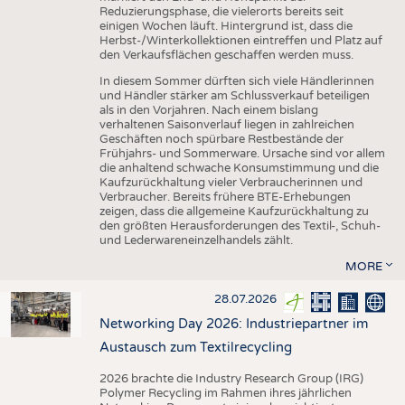
Reduzierungsphase, die vielerorts bereits seit
einigen Wochen läuft. Hintergrund ist, dass die
Herbst-/Winterkollektionen eintreffen und Platz auf
den Verkaufsflächen geschaffen werden muss.
In diesem Sommer dürften sich viele Händlerinnen
und Händler stärker am Schlussverkauf beteiligen
als in den Vorjahren. Nach einem bislang
verhaltenen Saisonverlauf liegen in zahlreichen
Geschäften noch spürbare Restbestände der
Frühjahrs- und Sommerware. Ursache sind vor allem
die anhaltend schwache Konsumstimmung und die
Kaufzurückhaltung vieler Verbraucherinnen und
Verbraucher. Bereits frühere BTE-Erhebungen
zeigen, dass die allgemeine Kaufzurückhaltung zu
den größten Herausforderungen des Textil-, Schuh-
und Lederwareneinzelhandels zählt.
MORE
28.07.2026
Networking Day 2026: Industriepartner im
Austausch zum Textilrecycling
2026 brachte die Industry Research Group (IRG)
Polymer Recycling im Rahmen ihres jährlichen