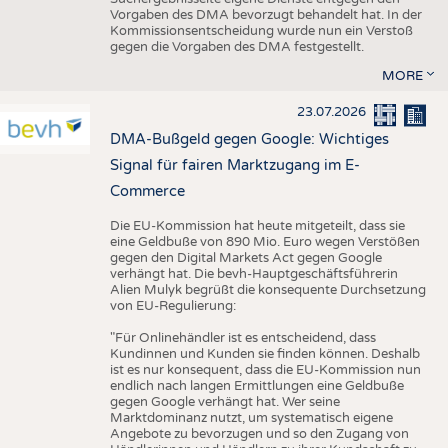
Vorgaben des DMA bevorzugt behandelt hat. In der
Kommissionsentscheidung wurde nun ein Verstoß
gegen die Vorgaben des DMA festgestellt.
MORE
23.07.2026
DMA-Bußgeld gegen Google: Wichtiges
Signal für fairen Marktzugang im E-
Commerce
Die EU-Kommission hat heute mitgeteilt, dass sie
eine Geldbuße von 890 Mio. Euro wegen Verstößen
gegen den Digital Markets Act gegen Google
verhängt hat. Die bevh-Hauptgeschäftsführerin
Alien Mulyk begrüßt die konsequente Durchsetzung
von EU-Regulierung:
"Für Onlinehändler ist es entscheidend, dass
Kundinnen und Kunden sie finden können. Deshalb
ist es nur konsequent, dass die EU-Kommission nun
endlich nach langen Ermittlungen eine Geldbuße
gegen Google verhängt hat. Wer seine
Marktdominanz nutzt, um systematisch eigene
Angebote zu bevorzugen und so den Zugang von