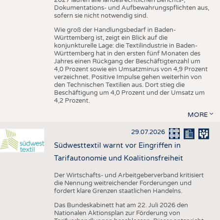
Dokumentations- und Aufbewahrungspflichten aus,
sofern sie nicht notwendig sind.
Wie groß der Handlungsbedarf in Baden-
Württemberg ist, zeigt ein Blick auf die
konjunkturelle Lage: die Textilindustrie in Baden-
Württemberg hat in den ersten fünf Monaten des
Jahres einen Rückgang der Beschäftigtenzahl um
4,0 Prozent sowie ein Umsatzminus von 4,9 Prozent
verzeichnet. Positive Impulse gehen weiterhin von
den Technischen Textilien aus. Dort stieg die
Beschäftigung um 4,0 Prozent und der Umsatz um
4,2 Prozent.
MORE
29.07.2026
Südwesttextil warnt vor Eingriffen in
Tarifautonomie und Koalitionsfreiheit
Der Wirtschafts- und Arbeitgeberverband kritisiert
die Nennung weitreichender Forderungen und
fordert klare Grenzen staatlichen Handelns.
Das Bundeskabinett hat am 22. Juli 2026 den
Nationalen Aktionsplan zur Förderung von