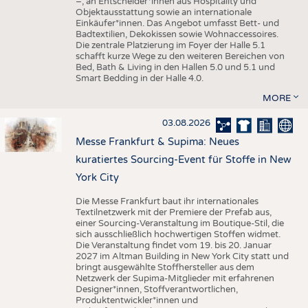
–, an Entscheider*innen aus Hospitality und
Objektausstattung sowie an internationale
Einkäufer*innen. Das Angebot umfasst Bett- und
Badtextilien, Dekokissen sowie Wohnaccessoires.
Die zentrale Platzierung im Foyer der Halle 5.1
schafft kurze Wege zu den weiteren Bereichen von
Bed, Bath & Living in den Hallen 5.0 und 5.1 und
Smart Bedding in der Halle 4.0.
MORE
03.08.2026
Messe Frankfurt & Supima: Neues
kuratiertes Sourcing-Event für Stoffe in New
York City
Die Messe Frankfurt baut ihr internationales
Textilnetzwerk mit der Premiere der Prefab aus,
einer Sourcing-Veranstaltung im Boutique-Stil, die
sich ausschließlich hochwertigen Stoffen widmet.
Die Veranstaltung findet vom 19. bis 20. Januar
2027 im Altman Building in New York City statt und
bringt ausgewählte Stoffhersteller aus dem
Netzwerk der Supima-Mitglieder mit erfahrenen
Designer*innen, Stoffverantwortlichen,
Produktentwickler*innen und