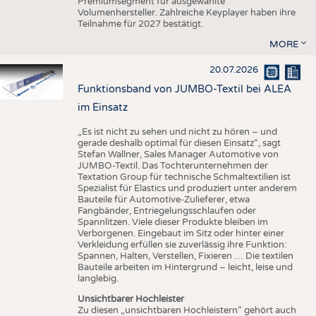
Premiumsegment für ausgewählte
Volumenhersteller. Zahlreiche Keyplayer haben ihre
Teilnahme für 2027 bestätigt.
MORE
20.07.2026
Funktionsband von JUMBO-Textil bei ALEA
im Einsatz
„Es ist nicht zu sehen und nicht zu hören – und
gerade deshalb optimal für diesen Einsatz“, sagt
Stefan Wallner, Sales Manager Automotive von
JUMBO-Textil. Das Tochterunternehmen der
Textation Group für technische Schmaltextilien ist
Spezialist für Elastics und produziert unter anderem
Bauteile für Automotive-Zulieferer, etwa
Fangbänder, Entriegelungsschlaufen oder
Spannlitzen. Viele dieser Produkte bleiben im
Verborgenen. Eingebaut im Sitz oder hinter einer
Verkleidung erfüllen sie zuverlässig ihre Funktion:
Spannen, Halten, Verstellen, Fixieren … Die textilen
Bauteile arbeiten im Hintergrund – leicht, leise und
langlebig.
Unsichtbarer Hochleister
Zu diesen „unsichtbaren Hochleistern“ gehört auch