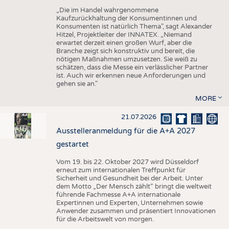
„Die im Handel wahrgenommene
Kaufzurückhaltung der Konsumentinnen und
Konsumenten ist natürlich Thema", sagt Alexander
Hitzel, Projektleiter der INNATEX. „Niemand
erwartet derzeit einen großen Wurf, aber die
Branche zeigt sich konstruktiv und bereit, die
nötigen Maßnahmen umzusetzen. Sie weiß zu
schätzen, dass die Messe ein verlässlicher Partner
ist. Auch wir erkennen neue Anforderungen und
gehen sie an."
MORE
21.07.2026
Ausstelleranmeldung für die A+A 2027
gestartet
Vom 19. bis 22. Oktober 2027 wird Düsseldorf
erneut zum internationalen Treffpunkt für
Sicherheit und Gesundheit bei der Arbeit. Unter
dem Motto „Der Mensch zählt“ bringt die weltweit
führende Fachmesse A+A internationale
Expertinnen und Experten, Unternehmen sowie
Anwender zusammen und präsentiert Innovationen
für die Arbeitswelt von morgen.