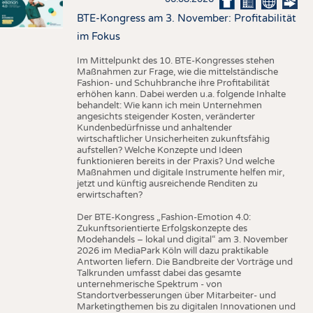
BTE-Kongress am 3. November: Profitabilität
im Fokus
Im Mittelpunkt des 10. BTE-Kongresses stehen
Maßnahmen zur Frage, wie die mittelständische
Fashion- und Schuhbranche ihre Profitabilität
erhöhen kann. Dabei werden u.a. folgende Inhalte
behandelt: Wie kann ich mein Unternehmen
angesichts steigender Kosten, veränderter
Kundenbedürfnisse und anhaltender
wirtschaftlicher Unsicherheiten zukunftsfähig
aufstellen? Welche Konzepte und Ideen
funktionieren bereits in der Praxis? Und welche
Maßnahmen und digitale Instrumente helfen mir,
jetzt und künftig ausreichende Renditen zu
erwirtschaften?
Der BTE-Kongress „Fashion-Emotion 4.0:
Zukunftsorientierte Erfolgskonzepte des
Modehandels – lokal und digital“ am 3. November
2026 im MediaPark Köln will dazu praktikable
Antworten liefern. Die Bandbreite der Vorträge und
Talkrunden umfasst dabei das gesamte
unternehmerische Spektrum - von
Standortverbesserungen über Mitarbeiter- und
Marketingthemen bis zu digitalen Innovationen und