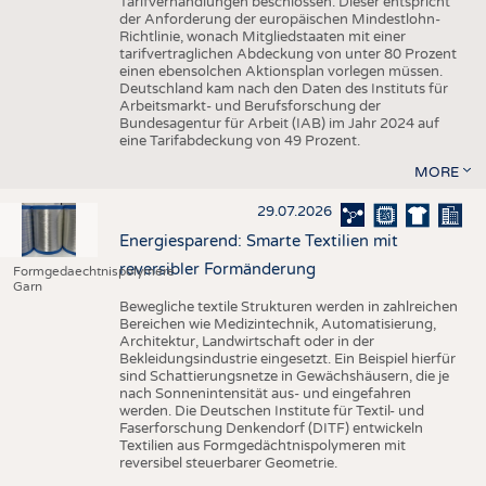
Tarifverhandlungen beschlossen. Dieser entspricht
der Anforderung der europäischen Mindestlohn-
Richtlinie, wonach Mitgliedstaaten mit einer
tarifvertraglichen Abdeckung von unter 80 Prozent
einen ebensolchen Aktionsplan vorlegen müssen.
Deutschland kam nach den Daten des Instituts für
Arbeitsmarkt- und Berufsforschung der
Bundesagentur für Arbeit (IAB) im Jahr 2024 auf
eine Tarifabdeckung von 49 Prozent.
MORE
29.07.2026
Energiesparend: Smarte Textilien mit
reversibler Formänderung
Formgedaechtnispolymere
Garn
Bewegliche textile Strukturen werden in zahlreichen
Bereichen wie Medizintechnik, Automatisierung,
Architektur, Landwirtschaft oder in der
Bekleidungsindustrie eingesetzt. Ein Beispiel hierfür
sind Schattierungsnetze in Gewächshäusern, die je
nach Sonnenintensität aus- und eingefahren
werden. Die Deutschen Institute für Textil- und
Faserforschung Denkendorf (DITF) entwickeln
Textilien aus Formgedächtnispolymeren mit
reversibel steuerbarer Geometrie.