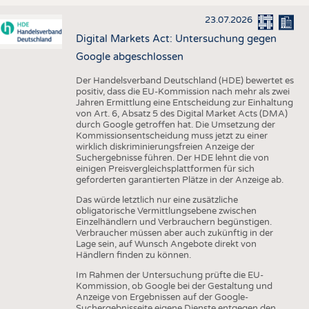
23.07.2026
Digital Markets Act: Untersuchung gegen
Google abgeschlossen
Der Handelsverband Deutschland (HDE) bewertet es
positiv, dass die EU-Kommission nach mehr als zwei
Jahren Ermittlung eine Entscheidung zur Einhaltung
von Art. 6, Absatz 5 des Digital Market Acts (DMA)
durch Google getroffen hat. Die Umsetzung der
Kommissionsentscheidung muss jetzt zu einer
wirklich diskriminierungsfreien Anzeige der
Suchergebnisse führen. Der HDE lehnt die von
einigen Preisvergleichsplattformen für sich
geforderten garantierten Plätze in der Anzeige ab.
Das würde letztlich nur eine zusätzliche
obligatorische Vermittlungsebene zwischen
Einzelhändlern und Verbrauchern begünstigen.
Verbraucher müssen aber auch zukünftig in der
Lage sein, auf Wunsch Angebote direkt von
Händlern finden zu können.
Im Rahmen der Untersuchung prüfte die EU-
Kommission, ob Google bei der Gestaltung und
Anzeige von Ergebnissen auf der Google-
Suchergebnisseite eigene Dienste entgegen den