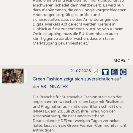
Händlerinnen und Händlern zu ihrer Kundschaft zu
erschweren, schadet dem Wettbewerb. Es wird nun
darauf ankommen, die von Google vorgeschlagenen
Änderungen sorgfältig zu prüfen und
sicherzustellen, dass sie den Anforderungen des
Digital Markets Act gerecht werden. Gerade in
Hinblick auf die zunehmende Nutzung von KI beim
Onlineshopping muss die EU-Kommission auch
künftig genau darüber wachen, dass ein fairer
Marktzugang gewährleistet ist."
MORE
21.07.2026
Green Fashion zeigt sich zuversichtlich auf
der 58. INNATEX
Die Branche für Sustainable Fashion stellt sich der
angespannten wirtschaftlichen Lage mit Realismus
und Pragmatismus – mit dieser Bilanz schließt die
INNATEX am 20. Juli 2026 ihre Türen. Von der
Krisenwarnung, die der Handelsverband
Deutschland (HDE) vor wenigen Tagen vermeldet
hatte, lässt sich die Green-Fashion-Community nicht
entmutigen.