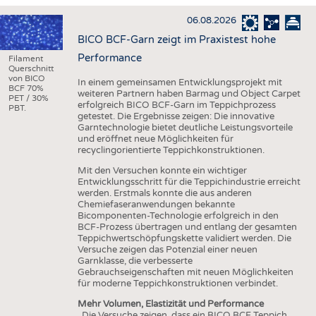
HAUS- UND HEIMTEXTILIEN
06.08.2026
BEKLEIDUNG
BICO BCF-Garn zeigt im Praxistest hohe
TESTS
Performance
Filament
Querschnitt
BUSINESS
FAKTEN
von BICO
In einem gemeinsamen Entwicklungsprojekt mit
BCF 70%
weiteren Partnern haben Barmag und Object Carpet
UNTERNEHMEN
STATISTICS
PET / 30%
erfolgreich BICO BCF-Garn im Teppichprozess
PBT.
getestet. Die Ergebnisse zeigen: Die innovative
AUSSCHREIBUNGEN
Garntechnologie bietet deutliche Leistungsvorteile
und eröffnet neue Möglichkeiten für
DTV AUSSCHREIBUNGSDIENST
recyclingorientierte Teppichkonstruktionen.
WISSEN
TERMINE
Mit den Versuchen konnte ein wichtiger
Entwicklungsschritt für die Teppichindustrie erreicht
DAUNENCHECK
BRANCHENTERMINE
werden. Erstmals konnte die aus anderen
Chemiefaseranwendungen bekannte
ADRESSEN & LINKS
Bicomponenten-Technologie erfolgreich in den
BCF-Prozess übertragen und entlang der gesamten
LABELS
Teppichwertschöpfungskette validiert werden. Die
Versuche zeigen das Potenzial einer neuen
PUBLIKATIONEN
Garnklasse, die verbesserte
Gebrauchseigenschaften mit neuen Möglichkeiten
für moderne Teppichkonstruktionen verbindet.
Mehr Volumen, Elastizität und Performance
„Die Versuche zeigen, dass ein BICO BCF Teppich