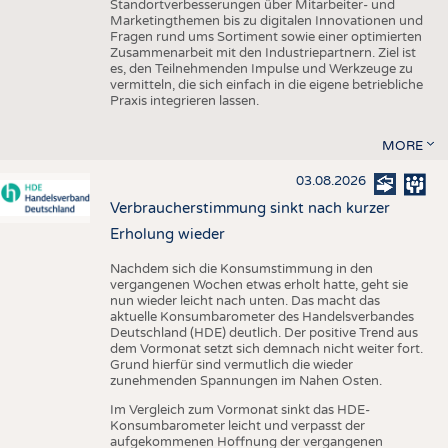
Standortverbesserungen über Mitarbeiter- und
Marketingthemen bis zu digitalen Innovationen und
Fragen rund ums Sortiment sowie einer optimierten
Zusammenarbeit mit den Industriepartnern. Ziel ist
es, den Teilnehmenden Impulse und Werkzeuge zu
vermitteln, die sich einfach in die eigene betriebliche
Praxis integrieren lassen.
MORE
03.08.2026
Verbraucherstimmung sinkt nach kurzer
Erholung wieder
Nachdem sich die Konsumstimmung in den
vergangenen Wochen etwas erholt hatte, geht sie
nun wieder leicht nach unten. Das macht das
aktuelle Konsumbarometer des Handelsverbandes
Deutschland (HDE) deutlich. Der positive Trend aus
dem Vormonat setzt sich demnach nicht weiter fort.
Grund hierfür sind vermutlich die wieder
zunehmenden Spannungen im Nahen Osten.
Im Vergleich zum Vormonat sinkt das HDE-
Konsumbarometer leicht und verpasst der
aufgekommenen Hoffnung der vergangenen