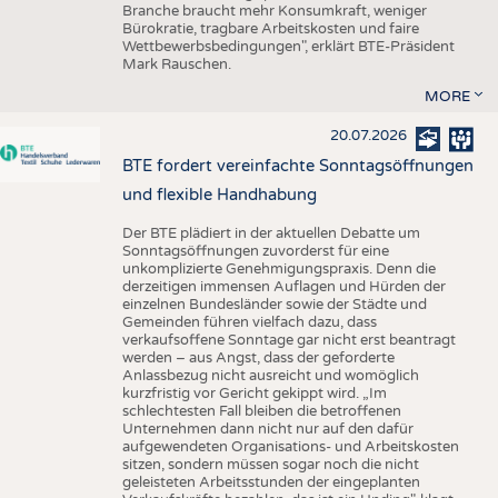
Branche braucht mehr Konsumkraft, weniger
Bürokratie, tragbare Arbeitskosten und faire
Wettbewerbsbedingungen", erklärt BTE-Präsident
Mark Rauschen.
MORE
20.07.2026
BTE fordert vereinfachte Sonntagsöffnungen
und flexible Handhabung
Der BTE plädiert in der aktuellen Debatte um
Sonntagsöffnungen zuvorderst für eine
unkomplizierte Genehmigungspraxis. Denn die
derzeitigen immensen Auflagen und Hürden der
einzelnen Bundesländer sowie der Städte und
Gemeinden führen vielfach dazu, dass
verkaufsoffene Sonntage gar nicht erst beantragt
werden – aus Angst, dass der geforderte
Anlassbezug nicht ausreicht und womöglich
kurzfristig vor Gericht gekippt wird. „Im
schlechtesten Fall bleiben die betroffenen
Unternehmen dann nicht nur auf den dafür
aufgewendeten Organisations- und Arbeitskosten
sitzen, sondern müssen sogar noch die nicht
geleisteten Arbeitsstunden der eingeplanten