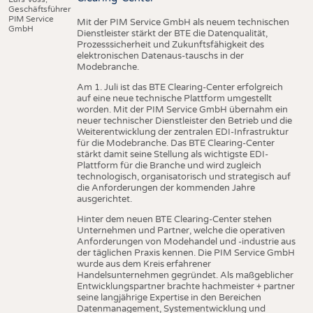
Geschäftsführer
PIM Service
Mit der PIM Service GmbH als neuem technischen
GmbH
Dienstleister stärkt der BTE die Datenqualität,
Prozesssicherheit und Zukunftsfähigkeit des
elektronischen Datenaus-tauschs in der
Modebranche.
Am 1. Juli ist das BTE Clearing-Center erfolgreich
auf eine neue technische Plattform umgestellt
worden. Mit der PIM Service GmbH übernahm ein
neuer technischer Dienstleister den Betrieb und die
Weiterentwicklung der zentralen EDI-Infrastruktur
für die Modebranche. Das BTE Clearing-Center
stärkt damit seine Stellung als wichtigste EDI-
Plattform für die Branche und wird zugleich
technologisch, organisatorisch und strategisch auf
die Anforderungen der kommenden Jahre
ausgerichtet.
Hinter dem neuen BTE Clearing-Center stehen
Unternehmen und Partner, welche die operativen
Anforderungen von Modehandel und -industrie aus
der täglichen Praxis kennen. Die PIM Service GmbH
wurde aus dem Kreis erfahrener
Handelsunternehmen gegründet. Als maßgeblicher
Entwicklungspartner brachte hachmeister + partner
seine langjährige Expertise in den Bereichen
Datenmanagement, Systementwicklung und