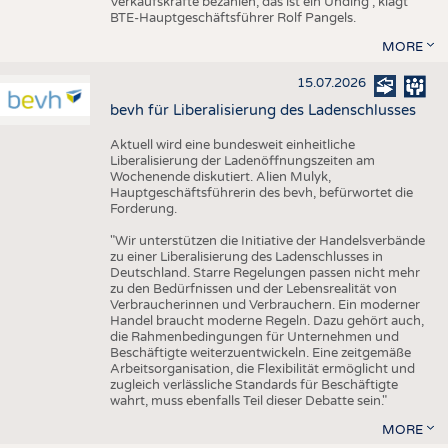
Verkaufskräfte bezahlen, das ist ein Unding", klagt
BTE-Hauptgeschäftsführer Rolf Pangels.
MORE
15.07.2026
bevh für Liberalisierung des Ladenschlusses
Aktuell wird eine bundesweit einheitliche
Liberalisierung der Ladenöffnungszeiten am
Wochenende diskutiert. Alien Mulyk,
Hauptgeschäftsführerin des bevh, befürwortet die
Forderung.
"Wir unterstützen die Initiative der Handelsverbände
zu einer Liberalisierung des Ladenschlusses in
Deutschland. Starre Regelungen passen nicht mehr
zu den Bedürfnissen und der Lebensrealität von
Verbraucherinnen und Verbrauchern. Ein moderner
Handel braucht moderne Regeln. Dazu gehört auch,
die Rahmenbedingungen für Unternehmen und
Beschäftigte weiterzuentwickeln. Eine zeitgemäße
Arbeitsorganisation, die Flexibilität ermöglicht und
zugleich verlässliche Standards für Beschäftigte
wahrt, muss ebenfalls Teil dieser Debatte sein."
MORE