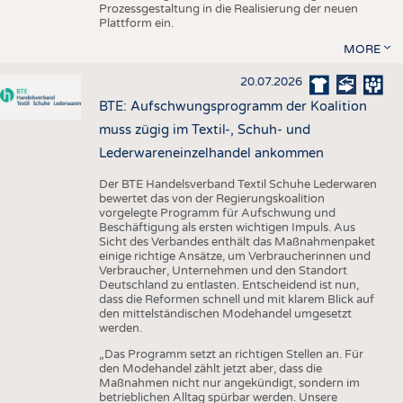
Prozessgestaltung in die Realisierung der neuen
Plattform ein.
MORE
20.07.2026
BTE: Aufschwungsprogramm der Koalition
muss zügig im Textil-, Schuh- und
Lederwareneinzelhandel ankommen
Der BTE Handelsverband Textil Schuhe Lederwaren
bewertet das von der Regierungskoalition
vorgelegte Programm für Aufschwung und
Beschäftigung als ersten wichtigen Impuls. Aus
Sicht des Verbandes enthält das Maßnahmenpaket
einige richtige Ansätze, um Verbraucherinnen und
Verbraucher, Unternehmen und den Standort
Deutschland zu entlasten. Entscheidend ist nun,
dass die Reformen schnell und mit klarem Blick auf
den mittelständischen Modehandel umgesetzt
werden.
„Das Programm setzt an richtigen Stellen an. Für
den Modehandel zählt jetzt aber, dass die
Maßnahmen nicht nur angekündigt, sondern im
betrieblichen Alltag spürbar werden. Unsere