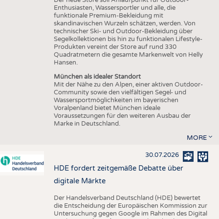
Enthusiasten, Wassersportler und alle, die
funktionale Premium-Bekleidung mit
skandinavischen Wurzeln schätzen, werden. Von
technischer Ski- und Outdoor-Bekleidung über
Segelkollektionen bis hin zu funktionalen Lifestyle-
Produkten vereint der Store auf rund 330
Quadratmetern die gesamte Markenwelt von Helly
Hansen.
München als idealer Standort
Mit der Nähe zu den Alpen, einer aktiven Outdoor-
Community sowie den vielfältigen Segel- und
Wassersportmöglichkeiten im bayerischen
Voralpenland bietet München ideale
Voraussetzungen für den weiteren Ausbau der
Marke in Deutschland.
MORE
30.07.2026
HDE fordert zeitgemäße Debatte über
digitale Märkte
Der Handelsverband Deutschland (HDE) bewertet
die Entscheidung der Europäischen Kommission zur
Untersuchung gegen Google im Rahmen des Digital