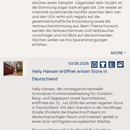
Wochen einen Dämpfer. Gegenüber dem Vorjahr ist
die Stimmung sogar stark eingetrübt. Der wieder an
Intensität zunehmende Konflikt zwischen dem Iran
und den USA wirkt sich negativ auf die
gesamtwirtschaftliche Entwicklung sowie die
Verbraucherstimmung aus. Beim Thema Konsum
werden die Verbraucherinnen und Verbraucher
vorsichtiger und mit Blick auf die kommenden
Wochen wollen sie ihre Sparanstrengungen
erhöhen.
MORE
03.08.2026
Helly Hansen eröffnet ersten Store in
Deutschland
Helly Hansen, der norwegische Hersteller
innovativer Funktionsbekleidung für Outdoor-,
Berg- und Segelsport sowie Sportsfashion,
eröffnete am 31. Juli 2026 den ersten eigenen Store
in Deutschland. Mit dem Standort in der Sendlinger
Straße 35 stärkt die Marke ihre Präsenz im
deutschsprachigen Raum und investiert gezielt in
einen ihrer wichtigsten europäischen Märkte.
Der neue Store soll Anlaufpunkt für Outdoor-