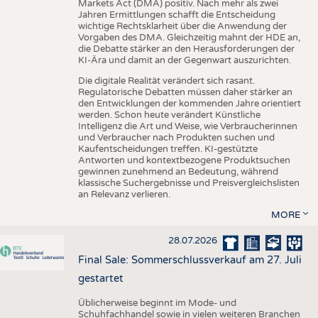
Markets Act (DMA) positiv. Nach mehr als zwei
Jahren Ermittlungen schafft die Entscheidung
wichtige Rechtsklarheit über die Anwendung der
Vorgaben des DMA. Gleichzeitig mahnt der HDE an,
die Debatte stärker an den Herausforderungen der
KI-Ära und damit an der Gegenwart auszurichten.
Die digitale Realität verändert sich rasant.
Regulatorische Debatten müssen daher stärker an
den Entwicklungen der kommenden Jahre orientiert
werden. Schon heute verändert Künstliche
Intelligenz die Art und Weise, wie Verbraucherinnen
und Verbraucher nach Produkten suchen und
Kaufentscheidungen treffen. KI-gestützte
Antworten und kontextbezogene Produktsuchen
gewinnen zunehmend an Bedeutung, während
klassische Suchergebnisse und Preisvergleichslisten
an Relevanz verlieren.
MORE
28.07.2026
Final Sale: Sommerschlussverkauf am 27. Juli
gestartet
Üblicherweise beginnt im Mode- und
Schuhfachhandel sowie in vielen weiteren Branchen