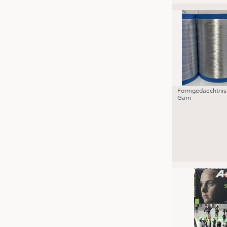
Formgedaechtnis
Garn