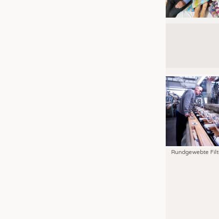
Rundgewebte Filt