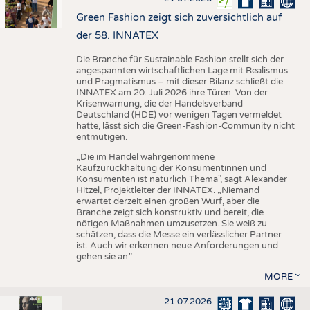
Green Fashion zeigt sich zuversichtlich auf
der 58. INNATEX
Die Branche für Sustainable Fashion stellt sich der
angespannten wirtschaftlichen Lage mit Realismus
und Pragmatismus – mit dieser Bilanz schließt die
INNATEX am 20. Juli 2026 ihre Türen. Von der
Krisenwarnung, die der Handelsverband
Deutschland (HDE) vor wenigen Tagen vermeldet
hatte, lässt sich die Green-Fashion-Community nicht
entmutigen.
„Die im Handel wahrgenommene
Kaufzurückhaltung der Konsumentinnen und
Konsumenten ist natürlich Thema", sagt Alexander
Hitzel, Projektleiter der INNATEX. „Niemand
erwartet derzeit einen großen Wurf, aber die
Branche zeigt sich konstruktiv und bereit, die
nötigen Maßnahmen umzusetzen. Sie weiß zu
schätzen, dass die Messe ein verlässlicher Partner
ist. Auch wir erkennen neue Anforderungen und
gehen sie an."
MORE
21.07.2026