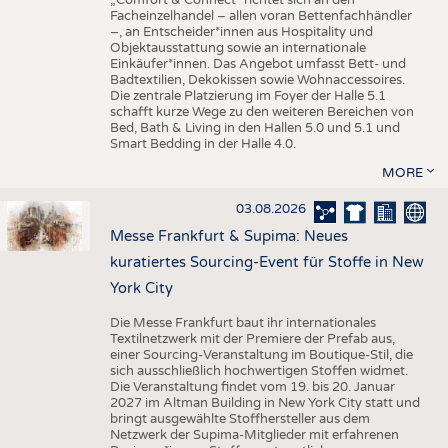
„Comfort & Connect" richtet sich an den
Facheinzelhandel – allen voran Bettenfachhändler
–, an Entscheider*innen aus Hospitality und
Objektausstattung sowie an internationale
Einkäufer*innen. Das Angebot umfasst Bett- und
Badtextilien, Dekokissen sowie Wohnaccessoires.
Die zentrale Platzierung im Foyer der Halle 5.1
schafft kurze Wege zu den weiteren Bereichen von
Bed, Bath & Living in den Hallen 5.0 und 5.1 und
Smart Bedding in der Halle 4.0.
MORE
03.08.2026
Messe Frankfurt & Supima: Neues
kuratiertes Sourcing-Event für Stoffe in New
York City
Die Messe Frankfurt baut ihr internationales
Textilnetzwerk mit der Premiere der Prefab aus,
einer Sourcing-Veranstaltung im Boutique-Stil, die
sich ausschließlich hochwertigen Stoffen widmet.
Die Veranstaltung findet vom 19. bis 20. Januar
2027 im Altman Building in New York City statt und
bringt ausgewählte Stoffhersteller aus dem
Netzwerk der Supima-Mitglieder mit erfahrenen