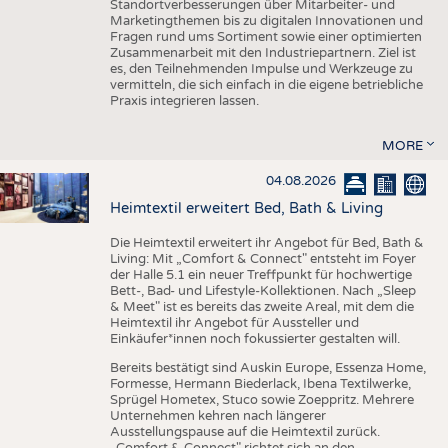
Standortverbesserungen über Mitarbeiter- und
Marketingthemen bis zu digitalen Innovationen und
Fragen rund ums Sortiment sowie einer optimierten
Zusammenarbeit mit den Industriepartnern. Ziel ist
es, den Teilnehmenden Impulse und Werkzeuge zu
vermitteln, die sich einfach in die eigene betriebliche
Praxis integrieren lassen.
MORE
04.08.2026
Heimtextil erweitert Bed, Bath & Living
Die Heimtextil erweitert ihr Angebot für Bed, Bath &
Living: Mit „Comfort & Connect" entsteht im Foyer
der Halle 5.1 ein neuer Treffpunkt für hochwertige
Bett-, Bad- und Lifestyle-Kollektionen. Nach „Sleep
& Meet" ist es bereits das zweite Areal, mit dem die
Heimtextil ihr Angebot für Aussteller und
Einkäufer*innen noch fokussierter gestalten will.
Bereits bestätigt sind Auskin Europe, Essenza Home,
Formesse, Hermann Biederlack, Ibena Textilwerke,
Sprügel Hometex, Stuco sowie Zoeppritz. Mehrere
Unternehmen kehren nach längerer
Ausstellungspause auf die Heimtextil zurück.