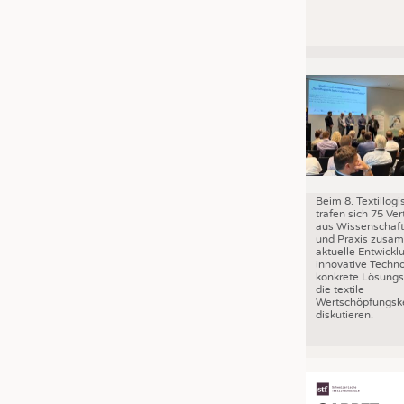
Beim 8. Textillog
trafen sich 75 Ver
aus Wissenschaft,
und Praxis zusa
aktuelle Entwickl
innovative Techn
konkrete Lösungs
die textile
Wertschöpfungske
diskutieren.