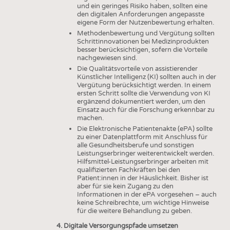
und ein geringes Risiko haben, sollten eine
den digitalen Anforderungen angepasste
eigene Form der Nutzenbewertung erhalten.
Methodenbewertung und Vergütung sollten
Schrittinnovationen bei Medizinprodukten
besser berücksichtigen, sofern die Vorteile
nachgewiesen sind.
Die Qualitätsvorteile von assistierender
Künstlicher Intelligenz (KI) sollten auch in der
Vergütung berücksichtigt werden. In einem
ersten Schritt sollte die Verwendung von KI
ergänzend dokumentiert werden, um den
Einsatz auch für die Forschung erkennbar zu
machen.
Die Elektronische Patientenakte (ePA) sollte
zu einer Datenplattform mit Anschluss für
alle Gesundheitsberufe und sonstigen
Leistungserbringer weiterentwickelt werden.
Hilfsmittel-Leistungserbringer arbeiten mit
qualifizierten Fachkräften bei den
Patient:innen in der Häuslichkeit. Bisher ist
aber für sie kein Zugang zu den
Informationen in der ePA vorgesehen – auch
keine Schreibrechte, um wichtige Hinweise
für die weitere Behandlung zu geben.
4. Digitale Versorgungspfade umsetzen