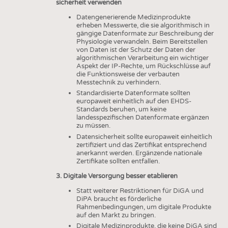
sicherheit verwenden
Datengenerierende Medizinprodukte
erheben Messwerte, die sie algorithmisch in
gängige Datenformate zur Beschreibung der
Physiologie verwandeln. Beim Bereitstellen
von Daten ist der Schutz der Daten der
algorithmischen Verarbeitung ein wichtiger
Aspekt der IP-Rechte, um Rückschlüsse auf
die Funktionsweise der verbauten
Messtechnik zu verhindern.
Standardisierte Datenformate sollten
europaweit einheitlich auf den EHDS-
Standards beruhen, um keine
landesspezifischen Datenformate ergänzen
zu müssen.
Datensicherheit sollte europaweit einheitlich
zertifiziert und das Zertifikat entsprechend
anerkannt werden. Ergänzende nationale
Zertifikate sollten entfallen.
3. Digitale Versorgung besser etablieren
Statt weiterer Restriktionen für DiGA und
DiPA braucht es förderliche
Rahmenbedingungen, um digitale Produkte
auf den Markt zu bringen.
Digitale Medizinprodukte, die keine DiGA sind