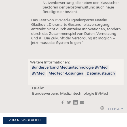
Nutzenbewertung, die neben den klassischen
Sektoren der Selbstverwaltung auch neue
Beteiligte einbezieht.
Das Fazit von BVMed-Digitalexpertin Natalie
Gladkov: „Die smarte Gesundheitsversorgung
entsteht nicht durch einzelne Innovationen, sondern
durch das Zusammenspiel von Daten, Vernetzung
und KI. Die Zukunft der Versorgung ist möglich –
jetzt muss das System folgen.“
Weitere Informationen:
Bundesverband Medizintechnologie BVMed
BVMed
MedTech-Lösungen
Datenaustausch
Quelle:
Bundesverband Medizintechnologie BVMed
f
t
in
e
print
CLOSE
ZUM NEWSBEREICH