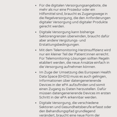
Für die digitalen Versorgungsangebote, die
mehr als nur eine Prozedur oder ein
Hilfsmittel sind, braucht es Zugangswege in
die Regelversorgung, die den Anforderungen
digitaler Versorgung und digitaler Produkte
gerecht werden.
Digitale Versorgung kann bisherige
Sektorengrenzen überwinden, braucht dafür
aber andere Vergütungs- und
Erstattungsbedingungen.
Mit dem Telemonitoring Herzinsuffizienz wird
nur ein kleiner Teil der Patient:innen erreicht.
Für Telemonitoring-Lösungen sollten Regeln
etabliert werden, die neue Ansätze einfach in
die Versorgung aufnehmen können.
Im Zuge der Umsetzung des European Health
Data Space (EHDS) muss es auch gelingen,
Informationen über datengenerierende
Devices in der ePA aufzufinden und somit
einen Zugang zu Daten herzustellen. Dafür
müssen datengenerierende Devices im ersten
Schritt in der ePA erkennbar werden.
Digitale Versorgung, die verschiedene
Sektoren und Gesundheitsberufe erfasst oder
den Behandlungspfad grundlegend
verändert, braucht eine neue Form der